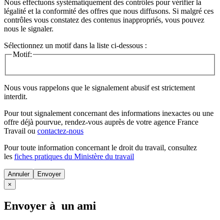
Nous effectuons systématiquement des contrôles pour vérifier la
légalité et la conformité des offres que nous diffusons. Si malgré ces
contrôles vous constatez des contenus inappropriés, vous pouvez
nous le signaler.
Sélectionnez un motif dans la liste ci-dessous :
Motif:
Nous vous rappelons que le signalement abusif est strictement
interdit.
Pour tout signalement concernant des
informations inexactes
ou une
offre déjà pourvue
, rendez-vous auprès de votre agence France
Travail ou
contactez-nous
Pour toute information concernant le
droit du travail
, consultez
les
fiches pratiques du Ministère du travail
Annuler
×
Envoyer à un ami