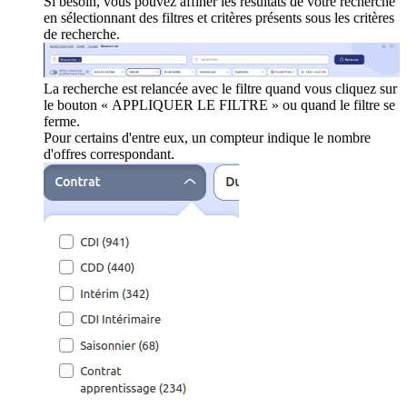
Si besoin, vous pouvez affiner les résultats de votre recherche
en sélectionnant des filtres et critères présents sous les critères
de recherche.
La recherche est relancée avec le filtre quand vous cliquez sur
le bouton « APPLIQUER LE FILTRE » ou quand le filtre se
ferme.
Pour certains d'entre eux, un compteur indique le nombre
d'offres correspondant.