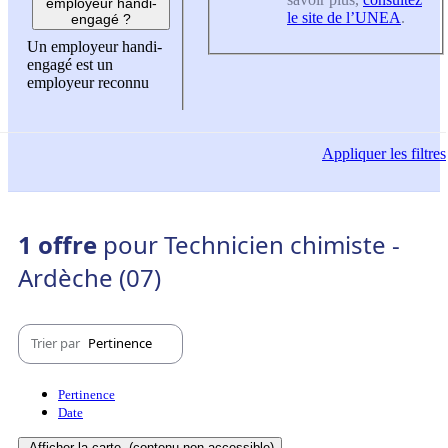
employeur handi-
le site de l’UNEA
.
engagé ?
Un employeur handi-
engagé est un
employeur reconnu
Appliquer
les filtres
1 offre
pour Technicien chimiste -
Ardèche (07)
Trier par
Pertinence
Pertinence
Date
Afficher la carte
(contenu non-accessible)