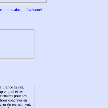
tre du domaine professionnel
r France travail,
p emploi et ses
rtenaires pour ses
tions concrètes en
veur du recrutement,