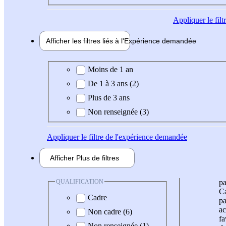
Appliquer
le fil
Afficher les filtres liés à l'
Expérience
demandée
Expérience demandée
Moins de 1 an
De 1 à 3 ans (2)
Plus de 3 ans
Non renseignée (3)
Appliquer
le filtre de l'expérience demandée
Afficher
Plus de
filtres
QUALIFICATION
pa
Ca
Cadre
pa
ac
Non cadre (6)
fa
Non renseignée (1)