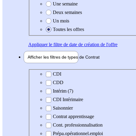
Une semaine
Deux semaines
Un mois
Toutes les offres
Appliquer
le filtre de date de création de l'offre
Afficher les filtres de types de
Contrat
Type de contrat
CDI
CDD
Intérim (7)
CDI Intérimaire
Saisonnier
Contrat apprentissage
Cont. professionnalisation
Prépa.opérationnel.emploi