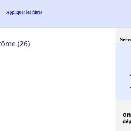
Appliquer
les filtres
Servi
rôme (26)
Off
dép