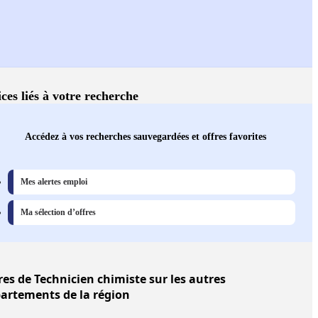
ces liés à votre recherche
Accédez à vos recherches sauvegardées et offres favorites
Mes alertes emploi
Ma sélection d’offres
res
de Technicien chimiste sur les autres
artements de la région