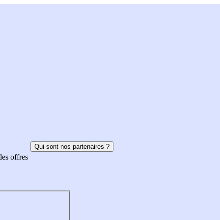
Qui sont nos partenaires ?
des offres