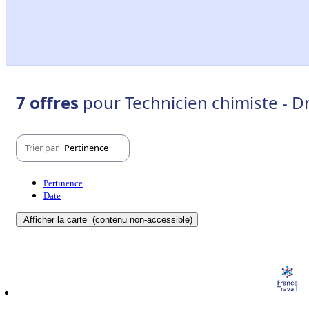
7 offres
pour Technicien chimiste - D
Trier par
Pertinence
Pertinence
Date
Afficher la carte
(contenu non-accessible)