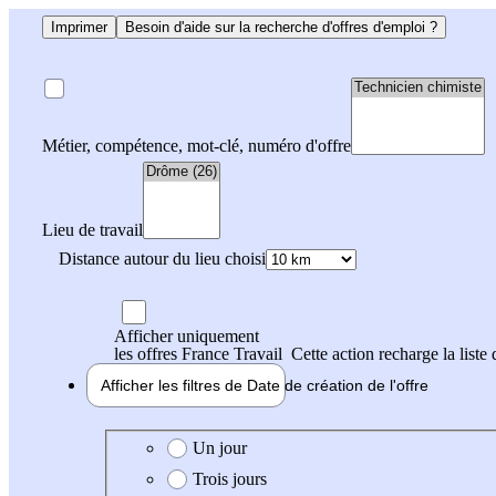
Imprimer
Besoin d'aide sur la recherche d'offres d'emploi ?
Métier, compétence, mot-clé, numéro d'offre
Lieu de travail
Distance autour du lieu choisi
Afficher uniquement
les offres France Travail
Cette action recharge la liste 
Afficher les filtres de
Date de création
de l'offre
Date de création de l'offre
Un jour
Trois jours