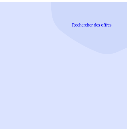
Rechercher
des offres