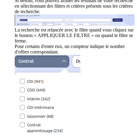
Si besoin, vous pouvez affiner les résultats de votre recherche
en sélectionnant des filtres et critères présents sous les critères
de recherche.
La recherche est relancée avec le filtre quand vous cliquez sur
le bouton « APPLIQUER LE FILTRE » ou quand le filtre se
ferme.
Pour certains d'entre eux, un compteur indique le nombre
d'offres correspondant.