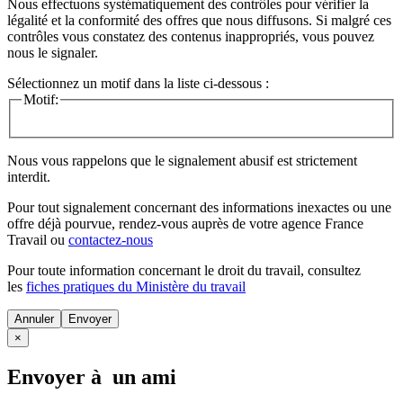
Nous effectuons systématiquement des contrôles pour vérifier la
légalité et la conformité des offres que nous diffusons. Si malgré ces
contrôles vous constatez des contenus inappropriés, vous pouvez
nous le signaler.
Sélectionnez un motif dans la liste ci-dessous :
Motif:
Nous vous rappelons que le signalement abusif est strictement
interdit.
Pour tout signalement concernant des
informations inexactes
ou une
offre déjà pourvue
, rendez-vous auprès de votre agence France
Travail ou
contactez-nous
Pour toute information concernant le
droit du travail
, consultez
les
fiches pratiques du Ministère du travail
Annuler
×
Envoyer à un ami