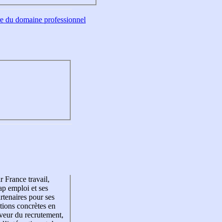
tre du domaine professionnel
r France travail,
p emploi et ses
rtenaires pour ses
tions concrètes en
veur du recrutement,