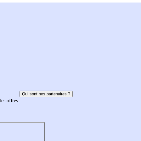
Qui sont nos partenaires ?
des offres