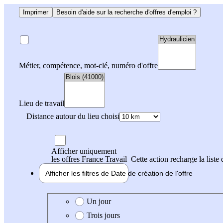
Imprimer
Besoin d'aide sur la recherche d'offres d'emploi ?
Métier, compétence, mot-clé, numéro d'offre
Lieu de travail
Distance autour du lieu choisi
Afficher uniquement
les offres France Travail
Cette action recharge la liste 
Afficher les filtres de
Date de création
de l'offre
Date de création de l'offre
Un jour
Trois jours