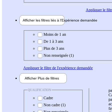
Appliquer
le fil
Afficher les filtres liés à l'
Expérience
demandée
Expérience demandée
Moins de 1 an
De 1 à 3 ans
Plus de 3 ans
Non renseignée (1)
Appliquer
le filtre de l'expérience demandée
Afficher
Plus de
filtres
QUALIFICATION
pa
Ca
Cadre
pa
ac
Non cadre (1)
fa
Non renseignée