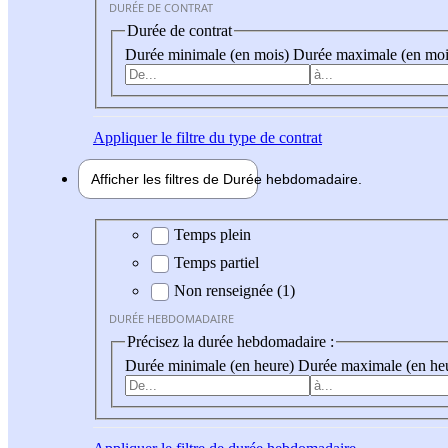
DURÉE DE CONTRAT
Durée de contrat
Durée minimale (en mois)
Durée maximale (en moi
Appliquer
le filtre du type de contrat
Afficher les filtres de
Durée hebdo
madaire
Durée hebdomadaire
Temps plein
Temps partiel
Non renseignée (1)
DURÉE HEBDOMADAIRE
Précisez la durée hebdomadaire :
Durée minimale (en heure)
Durée maximale (en he