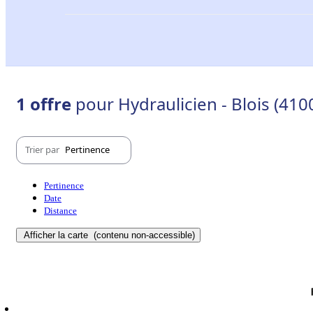
1 offre
pour Hydraulicien - Blois (410
Trier par
Pertinence
Pertinence
Date
Distance
Afficher la carte
(contenu non-accessible)