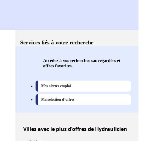
Services liés à votre recherche
Accédez à vos recherches sauvegardées et
offres favorites
Mes alertes emploi
Ma sélection d’offres
Villes
avec le plus d'offres de Hydraulicien