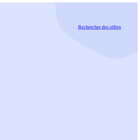
Rechercher
des offres