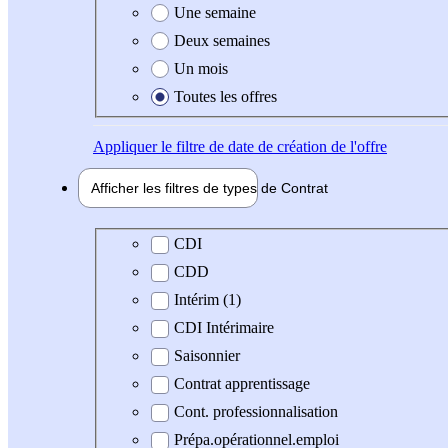
Une semaine
Deux semaines
Un mois
Toutes les offres
Appliquer
le filtre de date de création de l'offre
Afficher les filtres de types de
Contrat
Type de contrat
CDI
CDD
Intérim (1)
CDI Intérimaire
Saisonnier
Contrat apprentissage
Cont. professionnalisation
Prépa.opérationnel.emploi