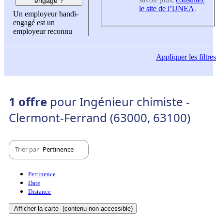
engagé ?
le site de l’UNEA
.
Un employeur handi-
engagé est un
employeur reconnu
Appliquer
les filtres
1 offre
pour Ingénieur chimiste -
Clermont-Ferrand (63000, 63100)
Trier par
Pertinence
Pertinence
Date
Distance
Afficher la carte
(contenu non-accessible)