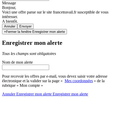
Message
Bonjour,
Voici une offre parue sur le site francetravail.fr susceptible de vous
intéresser.
A bientôt.
Annuler
×
Fermer la fenêtre Enregistrer mon alerte
Enregistrer mon alerte
Tous les champs sont obligatoires
Nom de mon alerte
Pour recevoir les offres par e-mail, vous devez saisir votre adresse
électronique et la valider sur la page «
Mes coordonnées
» de la
rubrique « Mon compte »
Annuler
Enregistrer mon alerte
Enregistrer
mon alerte