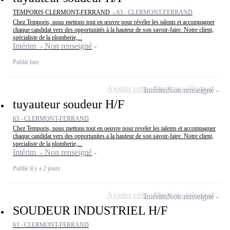
TEMPORIS CLERMONT-FERRAND -
63 - CLERMONT-FERRAND
Chez Temporis, nous mettons tout en œuvre pour révéler les talents et accompagner
chaque candidat vers des opportunités à la hauteur de son savoir-faire. Notre client,
spécialiste de la plomberie,...
Intérim - Non renseigné
Publié hier
Ajouter cette offre à ma sélection
Intérim
Non renseigné
tuyauteur soudeur H/F
63 - CLERMONT-FERRAND
Chez Temporis, nous mettons tout en oeuvre pour reveler les talents et accompagner
chaque candidat vers des opportunites a la hauteur de son savoir-faire. Notre client,
specialiste de la plomberie,...
Intérim - Non renseigné
Publié il y a 2 jours
Ajouter cette offre à ma sélection
Intérim
Non renseigné
SOUDEUR INDUSTRIEL H/F
63 - CLERMONT-FERRAND