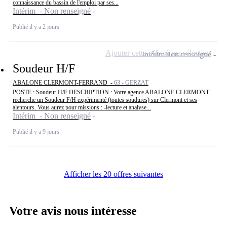
connaissance du bassin de l'emploi par ses...
Intérim - Non renseigné
Publié il y a 2 jours
Ajouter cette offre à ma sélection
Intérim
Non renseigné
Soudeur H/F
ABALONE CLERMONT-FERRAND -
63 - GERZAT
POSTE : Soudeur H/F DESCRIPTION : Votre agence ABALONE CLERMONT
recherche un Soudeur F/H expérimenté (toutes soudures) sur Clermont et ses
alentours. Vous aurez pour missions : -lecture et analyse...
Intérim - Non renseigné
Publié il y a 9 jours
Afficher les 20 offres suivantes
Votre avis nous intéresse