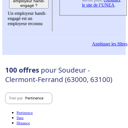
employeur handi-
le site de l’UNEA
.
engagé ?
Un employeur handi-
engagé est un
employeur reconnu
Appliquer
les filtres
100 offres
pour Soudeur -
Clermont-Ferrand (63000, 63100)
Trier par
Pertinence
Pertinence
Date
Distance