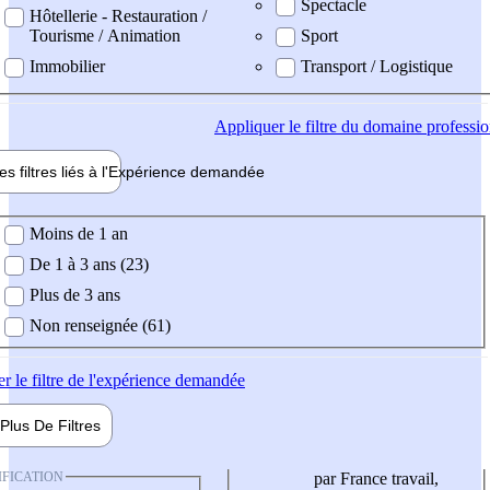
Spectacle
Hôtellerie - Restauration /
Tourisme / Animation
Sport
Immobilier
Transport / Logistique
Appliquer
le filtre du domaine professi
es filtres liés à l'
Expérience
demandée
ience demandée
Moins de 1 an
De 1 à 3 ans (23)
Plus de 3 ans
Non renseignée (61)
er
le filtre de l'expérience demandée
Plus De
Filtres
IFICATION
par France travail,