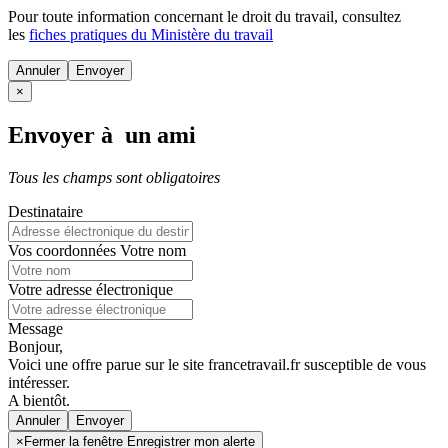
Pour toute information concernant le
droit du travail
, consultez
les
fiches pratiques du Ministère du travail
Annuler
×
Envoyer à un ami
Tous les champs sont obligatoires
Destinataire
Vos coordonnées
Votre nom
Votre adresse électronique
Message
Bonjour,
Voici une offre parue sur le site francetravail.fr susceptible de vous
intéresser.
A bientôt.
Annuler
×
Fermer la fenêtre Enregistrer mon alerte