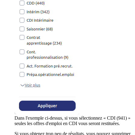
Dans l'exemple ci-dessus, si vous sélectionnez « CDI (941) »
seules les offres d'emploi en CDI vous seront restituées.
Si vous obtenez trop peu de résultats, vous pouvez supprimer