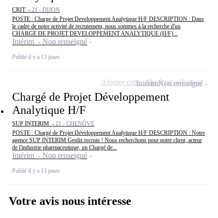
CRIT -
21 - DIJON
POSTE : Charge de Projet Developpement Analytique H/F DESCRIPTION : Dans
le cadre de notre activité de recrutement, nous sommes à la recherche d'un
CHARGE DE PROJET DEVELOPPEMENT ANALYTIQUE (H/F)...
Intérim - Non renseigné
Publié il y a 13 jours
Ajouter cette offre à ma sélection
Intérim
Non renseigné
Chargé de Projet Développement
Analytique H/F
SUP INTERIM -
21 - CHENÔVE
POSTE : Chargé de Projet Développement Analytique H/F DESCRIPTION : Notre
agence SUP INTERIM Genlis recrute ! Nous recherchons pour notre client, acteur
de l'industrie pharmaceutique, un Chargé de...
Intérim - Non renseigné
Publié il y a 13 jours
Votre avis nous intéresse