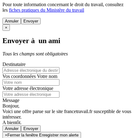
Pour toute information concernant le
droit du travail
, consultez
les
fiches pratiques du Ministère du travail
Annuler
×
Envoyer à un ami
Tous les champs sont obligatoires
Destinataire
Vos coordonnées
Votre nom
Votre adresse électronique
Message
Bonjour,
Voici une offre parue sur le site francetravail.fr susceptible de vous
intéresser.
A bientôt.
Annuler
×
Fermer la fenêtre Enregistrer mon alerte