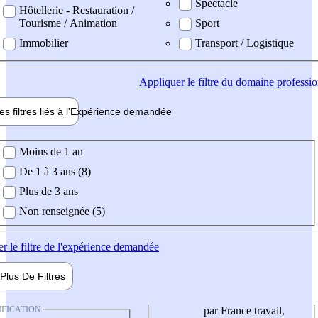
Spectacle
Hôtellerie - Restauration /
Tourisme / Animation
Sport
Immobilier
Transport / Logistique
Appliquer
le filtre du domaine professi
es filtres liés à l'
Expérience
demandée
ience demandée
Moins de 1 an
De 1 à 3 ans (8)
Plus de 3 ans
Non renseignée (5)
er
le filtre de l'expérience demandée
Plus De
Filtres
IFICATION
par France travail,