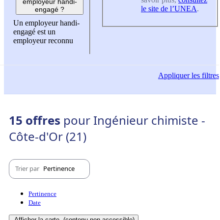
employeur handi-
le site de l’UNEA
.
engagé ?
Un employeur handi-
engagé est un
employeur reconnu
Appliquer
les filtres
15 offres
pour Ingénieur chimiste -
Côte-d'Or (21)
Trier par
Pertinence
Pertinence
Date
Afficher la carte
(contenu non-accessible)