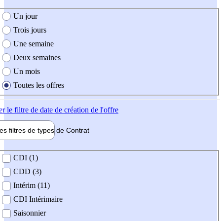
e création de l'offre
Un jour
Trois jours
Une semaine
Deux semaines
Un mois
Toutes les offres
er
le filtre de date de création de l'offre
les filtres de types de
Contrat
de contrat
CDI (1)
CDD (3)
Intérim (11)
CDI Intérimaire
Saisonnier