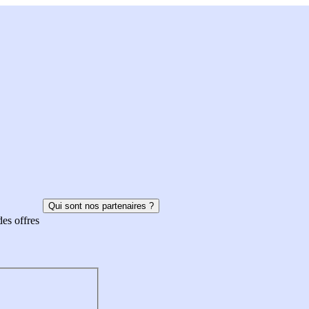
Qui sont nos partenaires ?
des offres