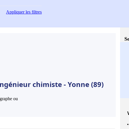
Appliquer
les filtres
Se
ngénieur chimiste - Yonne (89)
hographe ou