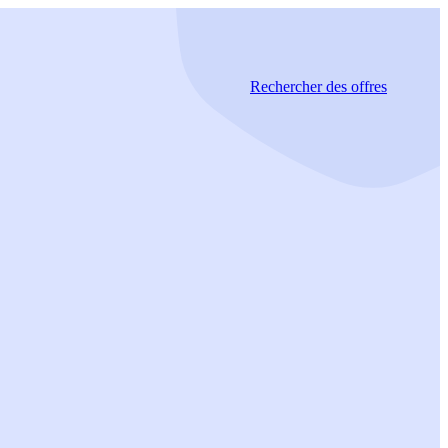
Rechercher
des offres