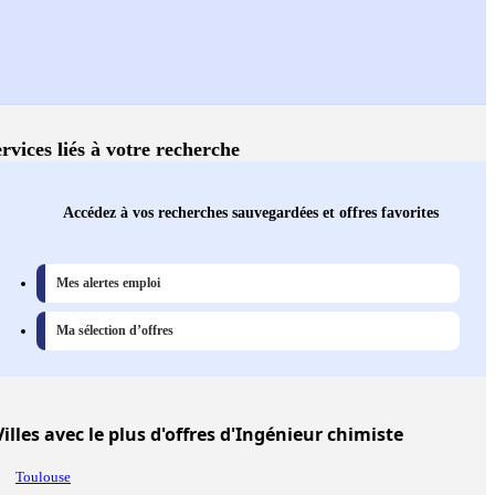
rvices liés à votre recherche
Accédez à vos recherches sauvegardées et offres favorites
Mes alertes emploi
Ma sélection d’offres
Villes
avec le plus d'offres d'Ingénieur chimiste
Toulouse