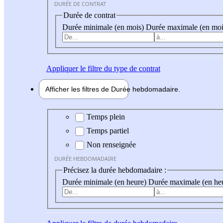
DURÉE DE CONTRAT
Durée de contrat
Durée minimale (en mois)
Durée maximale (en moi
Appliquer
le filtre du type de contrat
Afficher les filtres de
Durée hebdo
madaire
Durée hebdomadaire
Temps plein
Temps partiel
Non renseignée
DURÉE HEBDOMADAIRE
Précisez la durée hebdomadaire :
Durée minimale (en heure)
Durée maximale (en he