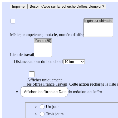
Imprimer
Besoin d'aide sur la recherche d'offres d'emploi ?
Métier, compétence, mot-clé, numéro d'offre
Lieu de travail
Distance autour du lieu choisi
Afficher uniquement
les offres France Travail
Cette action recharge la liste 
Afficher les filtres de
Date de création
de l'offre
Date de création de l'offre
Un jour
Trois jours