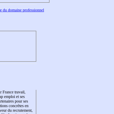
tre du domaine professionnel
r France travail,
p emploi et ses
rtenaires pour ses
tions concrètes en
veur du recrutement,