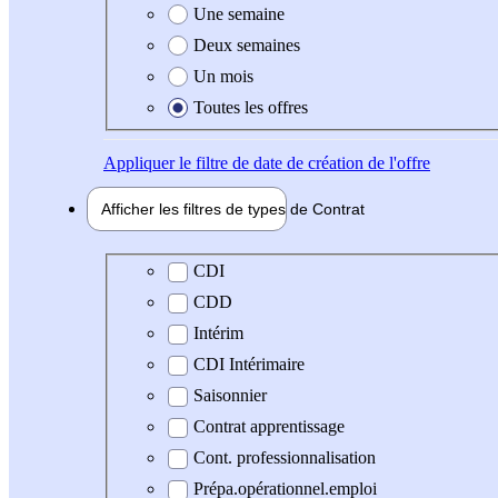
Une semaine
Deux semaines
Un mois
Toutes les offres
Appliquer
le filtre de date de création de l'offre
Afficher les filtres de types de
Contrat
Type de contrat
CDI
CDD
Intérim
CDI Intérimaire
Saisonnier
Contrat apprentissage
Cont. professionnalisation
Prépa.opérationnel.emploi