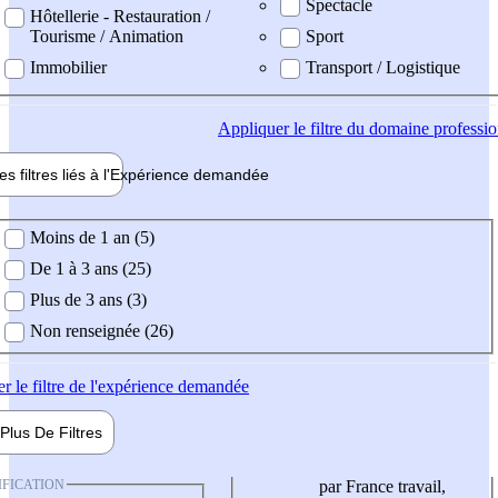
Spectacle
Hôtellerie - Restauration /
Tourisme / Animation
Sport
Immobilier
Transport / Logistique
Appliquer
le filtre du domaine professi
es filtres liés à l'
Expérience
demandée
ience demandée
Moins de 1 an (5)
De 1 à 3 ans (25)
Plus de 3 ans (3)
Non renseignée (26)
er
le filtre de l'expérience demandée
Plus De
Filtres
IFICATION
par France travail,