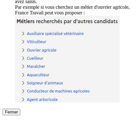
avez saisis.
Par exemple si vous cherchez un métier d'ouvrier agricole,
France Travail peut vous proposer :
Fermer
Fermer
le détail de l'offre
/
Offre
sur