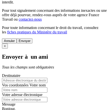
interdit.
Pour tout signalement concernant des
informations inexactes
ou une
offre déjà pourvue
, rendez-vous auprès de votre agence France
Travail ou
contactez-nous
Pour toute information concernant le
droit du travail
, consultez
les
fiches pratiques du Ministère du travail
Annuler
×
Envoyer à un ami
Tous les champs sont obligatoires
Destinataire
Vos coordonnées
Votre nom
Votre adresse électronique
Message
Bonjour,