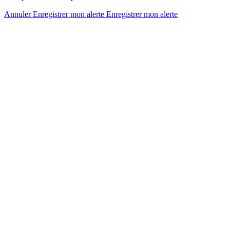
Annuler
Enregistrer mon alerte
Enregistrer
mon alerte