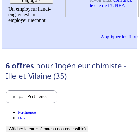
engagé ?
le site de l’UNEA
.
Un employeur handi-
engagé est un
employeur reconnu
Appliquer
les filtres
6 offres
pour Ingénieur chimiste -
Ille-et-Vilaine (35)
Trier par
Pertinence
Pertinence
Date
Afficher la carte
(contenu non-accessible)