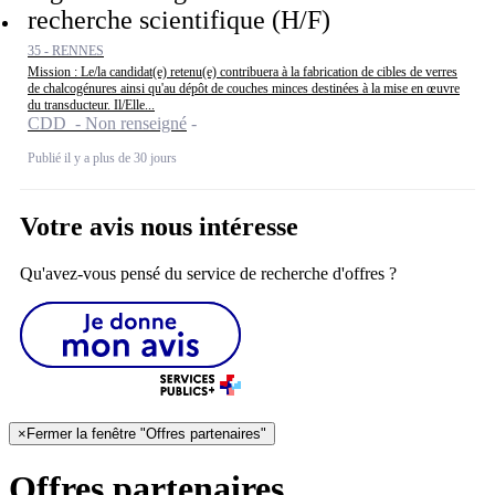
recherche scientifique (H/F)
35 - RENNES
Mission : Le/la candidat(e) retenu(e) contribuera à la fabrication de cibles de verres
de chalcogénures ainsi qu'au dépôt de couches minces destinées à la mise en œuvre
du transducteur. Il/Elle...
CDD - Non renseigné
Publié il y a plus de 30 jours
Votre avis nous intéresse
Qu'avez-vous pensé du service de recherche d'offres ?
×
Fermer la fenêtre "Offres partenaires"
Offres partenaires