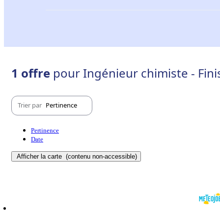
1 offre
pour Ingénieur chimiste - Fini
Trier par
Pertinence
Pertinence
Date
Afficher la carte
(contenu non-accessible)