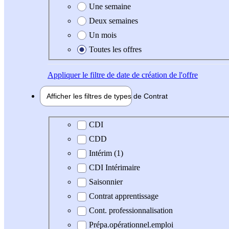
Une semaine
Deux semaines
Un mois
Toutes les offres
Appliquer
le filtre de date de création de l'offre
Afficher les filtres de types de
Contrat
Type de contrat
CDI
CDD
Intérim (1)
CDI Intérimaire
Saisonnier
Contrat apprentissage
Cont. professionnalisation
Prépa.opérationnel.emploi