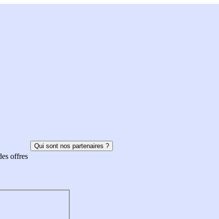
Qui sont nos partenaires ?
des offres