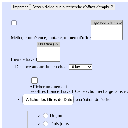
Imprimer
Besoin d'aide sur la recherche d'offres d'emploi ?
Métier, compétence, mot-clé, numéro d'offre
Lieu de travail
Distance autour du lieu choisi
Afficher uniquement
les offres France Travail
Cette action recharge la liste 
Afficher les filtres de
Date de création
de l'offre
Date de création de l'offre
Un jour
Trois jours