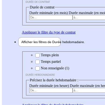
DURÉE DE CONTRAT
Durée de contrat
Durée minimale (en mois)
Durée maximale (en moi
Appliquer
le filtre du type de contrat
Afficher les filtres de
Durée hebdo
madaire
Durée hebdomadaire
Temps plein
Temps partiel
Non renseignée (1)
DURÉE HEBDOMADAIRE
Précisez la durée hebdomadaire :
Durée minimale (en heure)
Durée maximale (en he