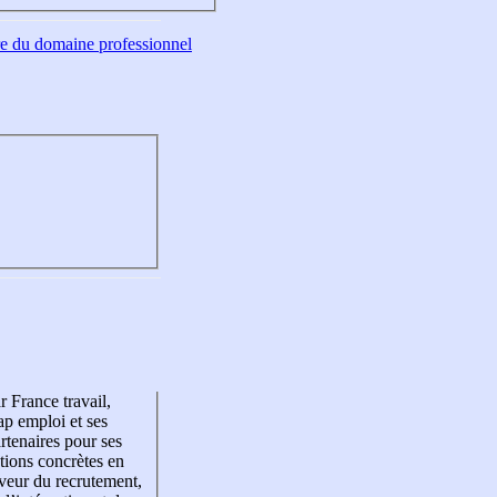
tre du domaine professionnel
r France travail,
p emploi et ses
rtenaires pour ses
tions concrètes en
veur du recrutement,