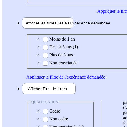
Appliquer
le fil
Afficher les filtres liés à l'
Expérience
demandée
Expérience demandée
Moins de 1 an
De 1 à 3 ans (1)
Plus de 3 ans
Non renseignée
Appliquer
le filtre de l'expérience demandée
Afficher
Plus de
filtres
QUALIFICATION
pa
Ca
Cadre
pa
ac
Non cadre
fa
Non renseignée (1)