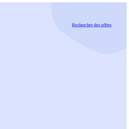
Rechercher
des offres