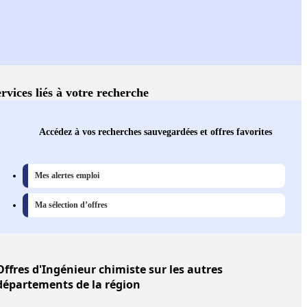
rvices liés à votre recherche
Accédez à vos recherches sauvegardées et offres favorites
Mes alertes emploi
Ma sélection d’offres
Offres
d'Ingénieur chimiste sur les autres
départements de la région