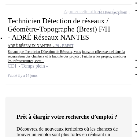
Ajouter cette offre à ma sélection
CDI
Temps plein
Technicien Détection de réseaux /
Géomètre-Topographe (Brest) F/H
- ADRÉ Réseaux NANTES
ADRÉ RÉSEAUX NANTES -
29 - BREST
En tant que Technicien Détection de Réseaux, vous jouez un rôle essentiel dans la
sécurisation des chantiers et la fiabilité des projets : Fiabiliser les projets, améliorer
les infrastructures, c'est...
CDI - Temps plein
Publié il y a 14 jours
Prêt à élargir votre recherche d’emploi ?
Découvrez de nouveaux territoires où les chances de
trouver un emploi sont plus fortes en réalisant un