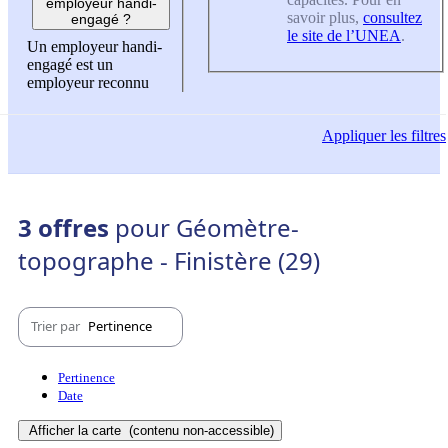
employeur handi-
savoir plus,
consultez
engagé ?
le site de l’UNEA
.
Un employeur handi-
engagé est un
employeur reconnu
Appliquer
les filtres
3 offres
pour Géomètre-
topographe - Finistère (29)
Trier par
Pertinence
Pertinence
Date
Afficher la carte
(contenu non-accessible)