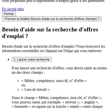
vous proposant plus d'opportunités d'emploi grâce à ses partenaires
En savoir plus
Fermer
×
Fermer la fenêtre Besoin d'aide sur la recherche d'offres d'emploi ?
Besoin d'aide sur la recherche d'offres
d'emploi ?
Besoin d'aide sur la recherche d'offres d'emploi ?
Vous trouverez les
informations essentielles en cliquant sur l'étape qui vous intéresse
1. Lancer votre recherche
Pour lancer une recherche d'offres, vous devez saisir au moins
un des deux champs :
« Métier, compétence, mot-clé, n° d'offre »
ou
« Lieu de travail ».
Dans le champ « Métier, compétence, mot-clé, n° d'offre »,
vous pouvez saisir, par exemple, « serveur », « anglais »,
« brasserie » en tapant sur la touche « entrée » entre chaque