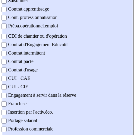
Saisonnier
Contrat apprentissage
Cont. professionnalisation
Prépa.opérationnel.emploi
CDI de chantier ou d'opération
Contrat d'Engagement Educatif
Contrat intermittent
Contrat pacte
Contrat d'usage
CUI - CAE
CUI - CIE
Engagement à servir dans la réserve
Franchise
Insertion par l'activ.éco.
Portage salarial
Profession commerciale