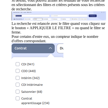
Si besoin, vous pouvez affiner les résultats de votre recherche
en sélectionnant des filtres et critères présents sous les critères
de recherche.
La recherche est relancée avec le filtre quand vous cliquez sur
le bouton « APPLIQUER LE FILTRE » ou quand le filtre se
ferme.
Pour certains d'entre eux, un compteur indique le nombre
d'offres correspondant.