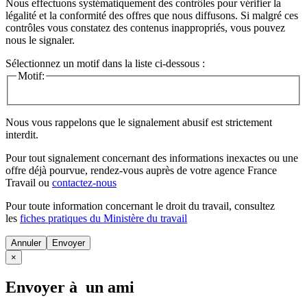
Nous effectuons systématiquement des contrôles pour vérifier la
légalité et la conformité des offres que nous diffusons. Si malgré ces
contrôles vous constatez des contenus inappropriés, vous pouvez
nous le signaler.
Sélectionnez un motif dans la liste ci-dessous :
Motif:
Nous vous rappelons que le signalement abusif est strictement
interdit.
Pour tout signalement concernant des
informations inexactes
ou une
offre déjà pourvue
, rendez-vous auprès de votre agence France
Travail ou
contactez-nous
Pour toute information concernant le
droit du travail
, consultez
les
fiches pratiques du Ministère du travail
Annuler
×
Envoyer à un ami