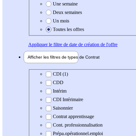
Une semaine
Deux semaines
Un mois
Toutes les offres
Appliquer
le filtre de date de création de l'offre
Afficher les filtres de types de
Contrat
Type de contrat
CDI (1)
CDD
Intérim
CDI Intérimaire
Saisonnier
Contrat apprentissage
Cont. professionnalisation
Prépa.opérationnel.emploi