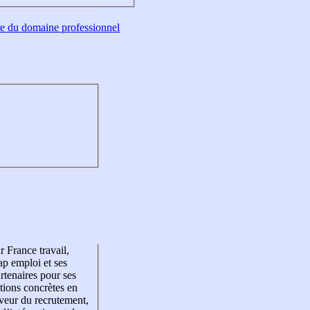
tre du domaine professionnel
r France travail,
p emploi et ses
rtenaires pour ses
tions concrètes en
veur du recrutement,