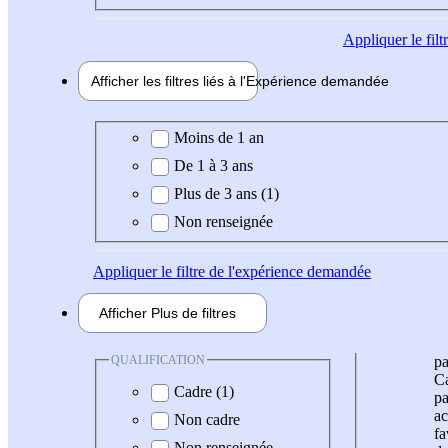
Appliquer
le fil
Afficher les filtres liés à l'
Expérience
demandée
Expérience demandée
Moins de 1 an
De 1 à 3 ans
Plus de 3 ans (1)
Non renseignée
Appliquer
le filtre de l'expérience demandée
Afficher
Plus de
filtres
QUALIFICATION
pa
Ca
Cadre (1)
pa
ac
Non cadre
fa
Non renseignée