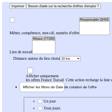
Imprimer
Besoin d'aide sur la recherche d'offres d'emploi ?
Métier, compétence, mot-clé, numéro d'offre
Lieu de travail
Distance autour du lieu choisi
Afficher uniquement
les offres France Travail
Cette action recharge la liste 
Afficher les filtres de
Date de création
de l'offre
Date de création de l'offre
Un jour
Trois jours