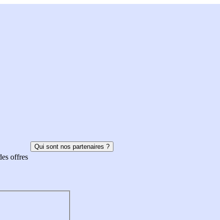
Qui sont nos partenaires ?
des offres