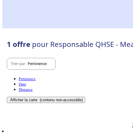
1 offre
pour Responsable QHSE - Mea
Trier par
Pertinence
Pertinence
Date
Distance
Afficher la carte
(contenu non-accessible)