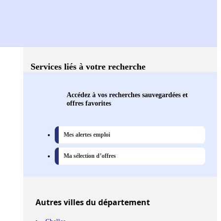
Services liés à votre recherche
Accédez à vos recherches sauvegardées et
offres favorites
Mes alertes emploi
Ma sélection d’offres
Autres
villes
du département