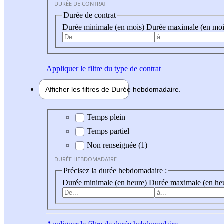
DURÉE DE CONTRAT
Durée de contrat
Durée minimale (en mois)
Durée maximale (en moi
Appliquer
le filtre du type de contrat
Afficher les filtres de
Durée hebdo
madaire
Durée hebdomadaire
Temps plein
Temps partiel
Non renseignée (1)
DURÉE HEBDOMADAIRE
Précisez la durée hebdomadaire :
Durée minimale (en heure)
Durée maximale (en he