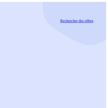
Rechercher
des offres