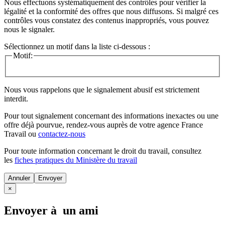
Nous effectuons systématiquement des contrôles pour vérifier la
légalité et la conformité des offres que nous diffusons. Si malgré ces
contrôles vous constatez des contenus inappropriés, vous pouvez
nous le signaler.
Sélectionnez un motif dans la liste ci-dessous :
Motif:
Nous vous rappelons que le signalement abusif est strictement
interdit.
Pour tout signalement concernant des
informations inexactes
ou une
offre déjà pourvue
, rendez-vous auprès de votre agence France
Travail ou
contactez-nous
Pour toute information concernant le
droit du travail
, consultez
les
fiches pratiques du Ministère du travail
Annuler
×
Envoyer à un ami