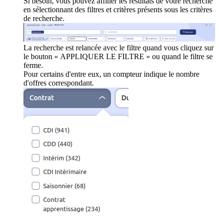
Si besoin, vous pouvez affiner les résultats de votre recherche
en sélectionnant des filtres et critères présents sous les critères
de recherche.
La recherche est relancée avec le filtre quand vous cliquez sur
le bouton « APPLIQUER LE FILTRE » ou quand le filtre se
ferme.
Pour certains d'entre eux, un compteur indique le nombre
d'offres correspondant.