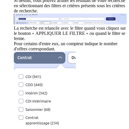
Si besoin, vous pouvez affiner les résultats de votre recherche
en sélectionnant des filtres et critères présents sous les critères
de recherche.
La recherche est relancée avec le filtre quand vous cliquez sur
le bouton « APPLIQUER LE FILTRE » ou quand le filtre se
ferme.
Pour certains d'entre eux, un compteur indique le nombre
d'offres correspondant.