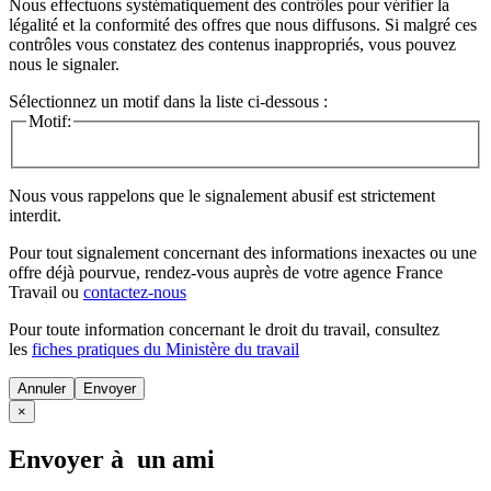
Nous effectuons systématiquement des contrôles pour vérifier la
légalité et la conformité des offres que nous diffusons. Si malgré ces
contrôles vous constatez des contenus inappropriés, vous pouvez
nous le signaler.
Sélectionnez un motif dans la liste ci-dessous :
Motif:
Nous vous rappelons que le signalement abusif est strictement
interdit.
Pour tout signalement concernant des
informations inexactes
ou une
offre déjà pourvue
, rendez-vous auprès de votre agence France
Travail ou
contactez-nous
Pour toute information concernant le
droit du travail
, consultez
les
fiches pratiques du Ministère du travail
Annuler
×
Envoyer à un ami