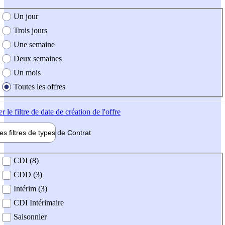
e création de l'offre
Un jour
Trois jours
Une semaine
Deux semaines
Un mois
Toutes les offres
er
le filtre de date de création de l'offre
les filtres de types de
Contrat
de contrat
CDI (8)
CDD (3)
Intérim (3)
CDI Intérimaire
Saisonnier