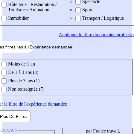
Spectacle
Hôtellerie - Restauration /
Tourisme / Animation
Sport
Immobilier
Transport / Logistique
Appliquer
le filtre du domaine professi
es filtres liés à l'
Expérience
demandée
ience demandée
Moins de 1 an
De 1 à 3 ans (3)
Plus de 3 ans (1)
Non renseignée (7)
er
le filtre de l'expérience demandée
Plus De
Filtres
IFICATION
par France travail,