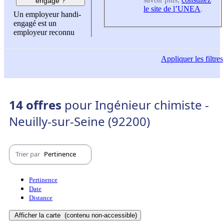
engagé ?
le site de l’UNEA
.
Un employeur handi-
engagé est un
employeur reconnu
Appliquer
les filtres
14 offres
pour Ingénieur chimiste -
Neuilly-sur-Seine (92200)
Trier par
Pertinence
Pertinence
Date
Distance
Afficher la carte
(contenu non-accessible)