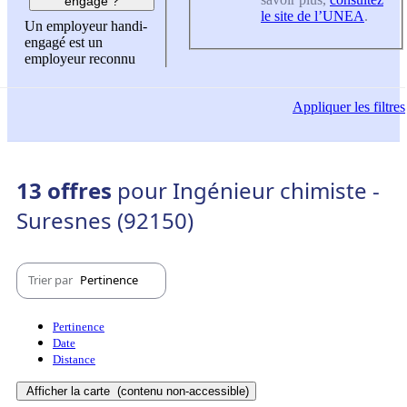
engagé ?
le site de l’UNEA
.
Un employeur handi-
engagé est un
employeur reconnu
Appliquer
les filtres
13 offres
pour Ingénieur chimiste -
Suresnes (92150)
Trier par
Pertinence
Pertinence
Date
Distance
Afficher la carte
(contenu non-accessible)