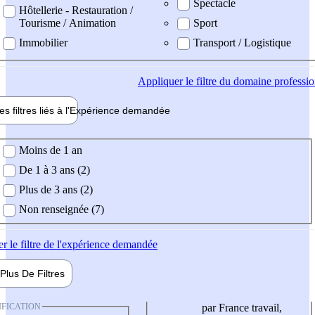
Spectacle
Hôtellerie - Restauration /
Tourisme / Animation
Sport
Immobilier
Transport / Logistique
Appliquer
le filtre du domaine professi
es filtres liés à l'
Expérience
demandée
ience demandée
Moins de 1 an
De 1 à 3 ans (2)
Plus de 3 ans (2)
Non renseignée (7)
er
le filtre de l'expérience demandée
Plus De
Filtres
IFICATION
par France travail,