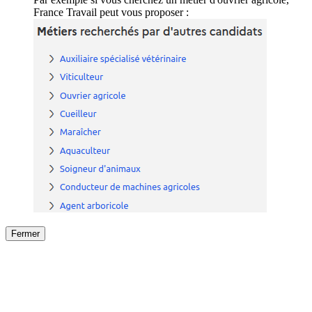
France Travail peut vous proposer :
Fermer
Fermer
le détail de l'offre
/
Offre
sur