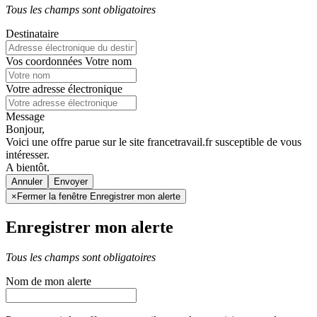
Tous les champs sont obligatoires
Destinataire
Vos coordonnées
Votre nom
Votre adresse électronique
Message
Bonjour,
Voici une offre parue sur le site francetravail.fr susceptible de vous
intéresser.
A bientôt.
Annuler
×
Fermer la fenêtre Enregistrer mon alerte
Enregistrer mon alerte
Tous les champs sont obligatoires
Nom de mon alerte