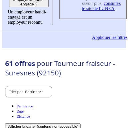
savoir plus,
consultez
engagé ?
le site de l’UNEA
.
Un employeur handi-
engagé est un
employeur reconnu
Appliquer
les filtres
61 offres
pour Tourneur fraiseur -
Suresnes (92150)
Trier par
Pertinence
Pertinence
Date
Distance
Afficher la carte
(contenu non-accessible)