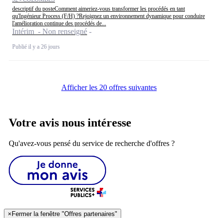
descriptif du posteComment aimeriez-vous transformer les procédés en tant
qu'Ingénieur Process (F/H) ?Rejoignez un environnement dynamique pour conduire
l'amélioration continue des procédés de...
Intérim - Non renseigné
Publié il y a 26 jours
Afficher les 20 offres suivantes
Votre avis nous intéresse
Qu'avez-vous pensé du service de recherche d'offres ?
×
Fermer la fenêtre "Offres partenaires"