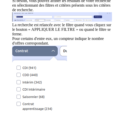
Si besoin, vous pouvez affiner les résultats de votre recherche
en sélectionnant des filtres et critères présents sous les critères
de recherche.
La recherche est relancée avec le filtre quand vous cliquez sur
le bouton « APPLIQUER LE FILTRE » ou quand le filtre se
ferme.
Pour certains d'entre eux, un compteur indique le nombre
d'offres correspondant.