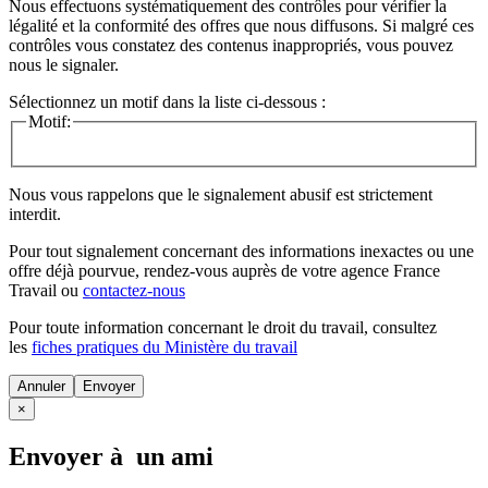
Nous effectuons systématiquement des contrôles pour vérifier la
légalité et la conformité des offres que nous diffusons. Si malgré ces
contrôles vous constatez des contenus inappropriés, vous pouvez
nous le signaler.
Sélectionnez un motif dans la liste ci-dessous :
Motif:
Nous vous rappelons que le signalement abusif est strictement
interdit.
Pour tout signalement concernant des
informations inexactes
ou une
offre déjà pourvue
, rendez-vous auprès de votre agence France
Travail ou
contactez-nous
Pour toute information concernant le
droit du travail
, consultez
les
fiches pratiques du Ministère du travail
Annuler
×
Envoyer à un ami