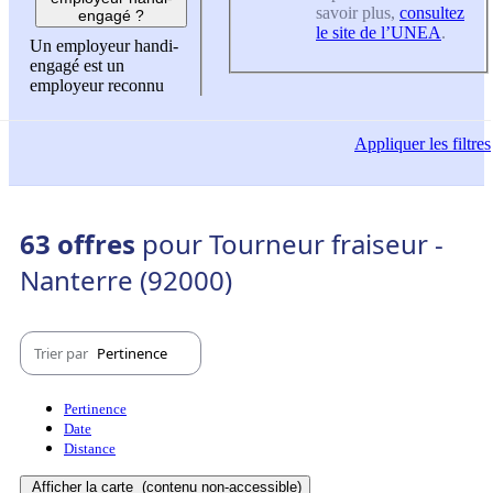
savoir plus,
consultez
engagé ?
le site de l’UNEA
.
Un employeur handi-
engagé est un
employeur reconnu
Appliquer
les filtres
63 offres
pour Tourneur fraiseur -
Nanterre (92000)
Trier par
Pertinence
Pertinence
Date
Distance
Afficher la carte
(contenu non-accessible)