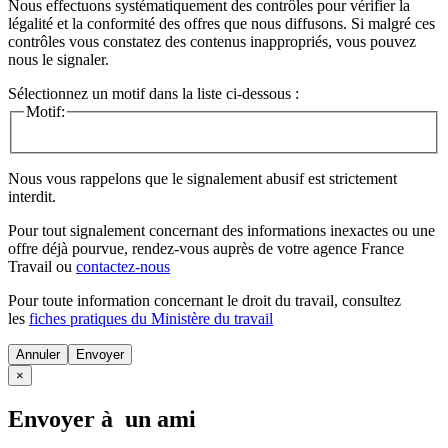
Nous effectuons systématiquement des contrôles pour vérifier la
légalité et la conformité des offres que nous diffusons. Si malgré ces
contrôles vous constatez des contenus inappropriés, vous pouvez
nous le signaler.
Sélectionnez un motif dans la liste ci-dessous :
Motif:
Nous vous rappelons que le signalement abusif est strictement
interdit.
Pour tout signalement concernant des
informations inexactes
ou une
offre déjà pourvue
, rendez-vous auprès de votre agence France
Travail ou
contactez-nous
Pour toute information concernant le
droit du travail
, consultez
les
fiches pratiques du Ministère du travail
Annuler
×
Envoyer à un ami