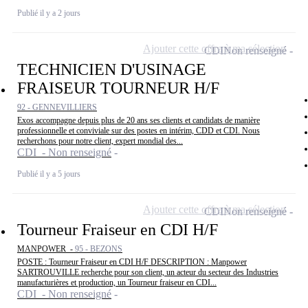
Publié il y a 2 jours
Ajouter cette offre à ma sélection
CDI
Non renseigné
TECHNICIEN D'USINAGE
FRAISEUR TOURNEUR H/F
92 - GENNEVILLIERS
Exos accompagne depuis plus de 20 ans ses clients et candidats de manière
professionnelle et conviviale sur des postes en intérim, CDD et CDI. Nous
recherchons pour notre client, expert mondial des...
CDI - Non renseigné
Publié il y a 5 jours
Ajouter cette offre à ma sélection
CDI
Non renseigné
Tourneur Fraiseur en CDI H/F
MANPOWER -
95 - BEZONS
POSTE : Tourneur Fraiseur en CDI H/F DESCRIPTION : Manpower
SARTROUVILLE recherche pour son client, un acteur du secteur des Industries
manufacturières et production, un Tourneur fraiseur en CDI...
CDI - Non renseigné