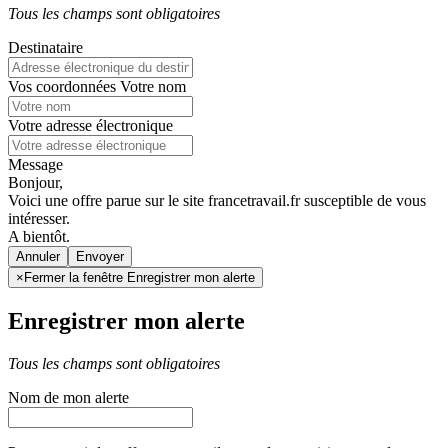
Tous les champs sont obligatoires
Destinataire
Vos coordonnées
Votre nom
Votre adresse électronique
Message
Bonjour,
Voici une offre parue sur le site francetravail.fr susceptible de vous
intéresser.
A bientôt.
Annuler
×
Fermer la fenêtre Enregistrer mon alerte
Enregistrer mon alerte
Tous les champs sont obligatoires
Nom de mon alerte