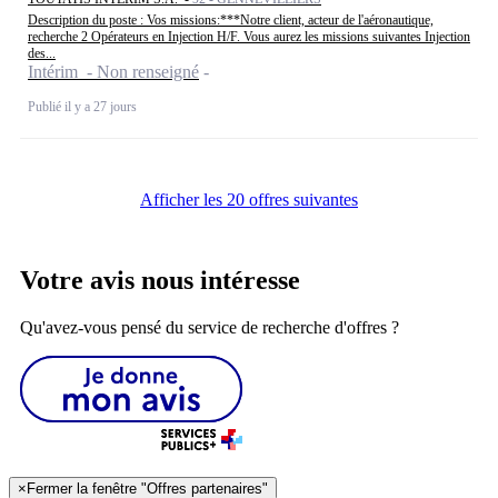
Description du poste : Vos missions:***Notre client, acteur de l'aéronautique,
recherche 2 Opérateurs en Injection H/F. Vous aurez les missions suivantes Injection
des...
Intérim - Non renseigné
Publié il y a 27 jours
Afficher les 20 offres suivantes
Votre avis nous intéresse
Qu'avez-vous pensé du service de recherche d'offres ?
×
Fermer la fenêtre "Offres partenaires"