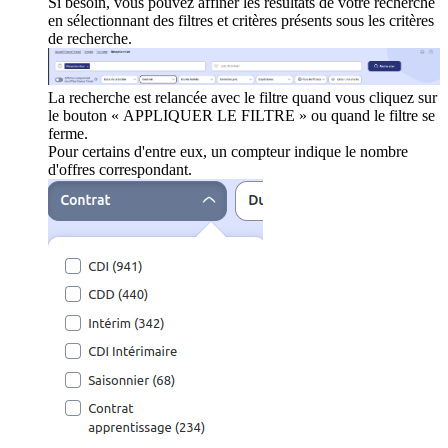
Si besoin, vous pouvez affiner les résultats de votre recherche
en sélectionnant des filtres et critères présents sous les critères
de recherche.
La recherche est relancée avec le filtre quand vous cliquez sur
le bouton « APPLIQUER LE FILTRE » ou quand le filtre se
ferme.
Pour certains d'entre eux, un compteur indique le nombre
d'offres correspondant.