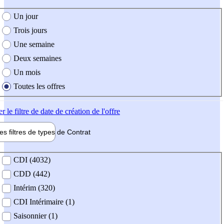
e création de l'offre
Un jour
Trois jours
Une semaine
Deux semaines
Un mois
Toutes les offres
er
le filtre de date de création de l'offre
les filtres de types de
Contrat
de contrat
CDI (4032)
CDD (442)
Intérim (320)
CDI Intérimaire (1)
Saisonnier (1)