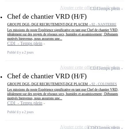
Ajouter cette offre à ma sélection
CDI
Temps plein
Chef de chantier VRD (H/F)
GROUPE DGE- DGE RECRUTEMENT-DGE PLACEM -
92 - NANTERRE
Les missions du poste Expérience significative en tant que Chef de chantier VRD,
idéalement sur des projets de réseaux secs, humides et assainissement ; Débutants
motivés bienvenus, nous assurons une...
CDI - Temps plein
Publié il y a 2 jours
Ajouter cette offre à ma sélection
CDI
Temps plein
Chef de chantier VRD (H/F)
GROUPE DGE- DGE RECRUTEMENT-DGE PLACEM -
92 - COLOMBES
Les missions du poste Expérience significative en tant que Chef de chantier VRD,
idéalement sur des projets de réseaux secs, humides et assainissement ; Débutants
motivés bienvenus, nous assurons une...
CDI - Temps plein
Publié il y a 2 jours
Ajouter cette offre à ma sélection
CDD
Temps plein