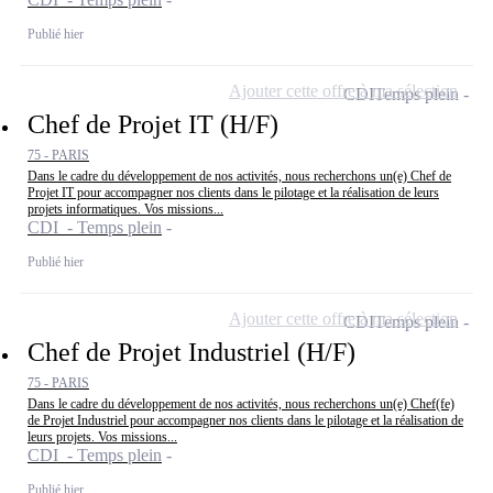
Publié hier
Ajouter cette offre à ma sélection
CDI
Temps plein
Chef de Projet IT (H/F)
75 - PARIS
Dans le cadre du développement de nos activités, nous recherchons un(e) Chef de
Projet IT pour accompagner nos clients dans le pilotage et la réalisation de leurs
projets informatiques. Vos missions...
CDI - Temps plein
Publié hier
Ajouter cette offre à ma sélection
CDI
Temps plein
Chef de Projet Industriel (H/F)
75 - PARIS
Dans le cadre du développement de nos activités, nous recherchons un(e) Chef(fe)
de Projet Industriel pour accompagner nos clients dans le pilotage et la réalisation de
leurs projets. Vos missions...
CDI - Temps plein
Publié hier