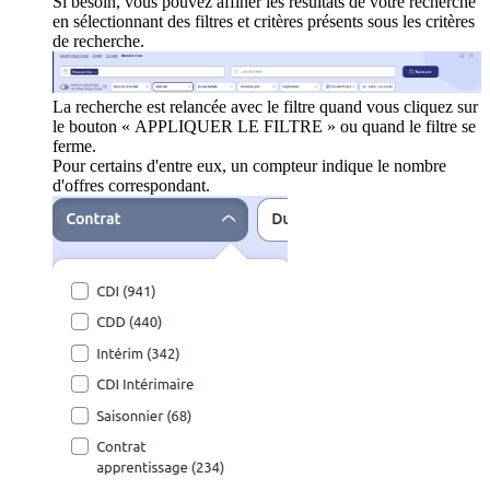
Si besoin, vous pouvez affiner les résultats de votre recherche
en sélectionnant des filtres et critères présents sous les critères
de recherche.
La recherche est relancée avec le filtre quand vous cliquez sur
le bouton « APPLIQUER LE FILTRE » ou quand le filtre se
ferme.
Pour certains d'entre eux, un compteur indique le nombre
d'offres correspondant.