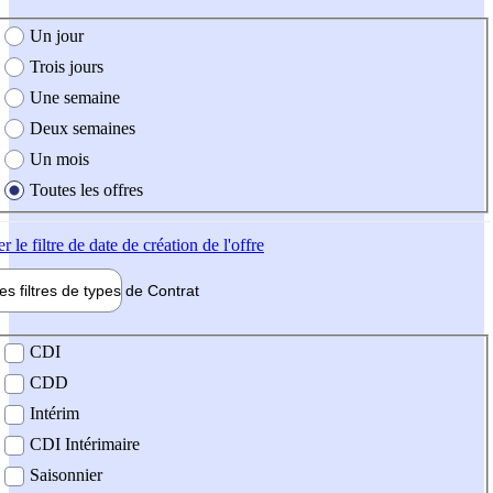
e création de l'offre
Un jour
Trois jours
Une semaine
Deux semaines
Un mois
Toutes les offres
er
le filtre de date de création de l'offre
les filtres de types de
Contrat
de contrat
CDI
CDD
Intérim
CDI Intérimaire
Saisonnier