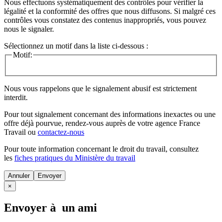
Nous effectuons systématiquement des contrôles pour vérifier la
légalité et la conformité des offres que nous diffusons. Si malgré ces
contrôles vous constatez des contenus inappropriés, vous pouvez
nous le signaler.
Sélectionnez un motif dans la liste ci-dessous :
Motif:
Nous vous rappelons que le signalement abusif est strictement
interdit.
Pour tout signalement concernant des
informations inexactes
ou une
offre déjà pourvue
, rendez-vous auprès de votre agence France
Travail ou
contactez-nous
Pour toute information concernant le
droit du travail
, consultez
les
fiches pratiques du Ministère du travail
Annuler
×
Envoyer à un ami