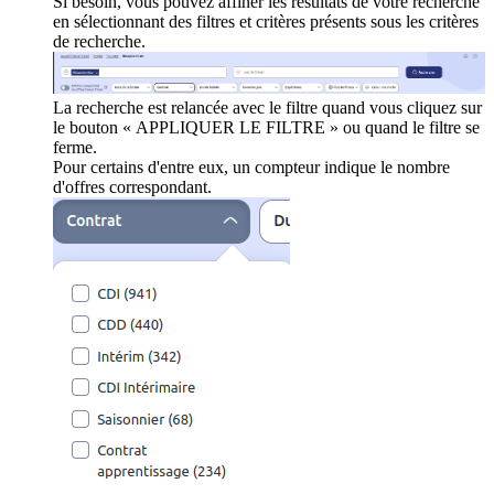
Si besoin, vous pouvez affiner les résultats de votre recherche
en sélectionnant des filtres et critères présents sous les critères
de recherche.
La recherche est relancée avec le filtre quand vous cliquez sur
le bouton « APPLIQUER LE FILTRE » ou quand le filtre se
ferme.
Pour certains d'entre eux, un compteur indique le nombre
d'offres correspondant.