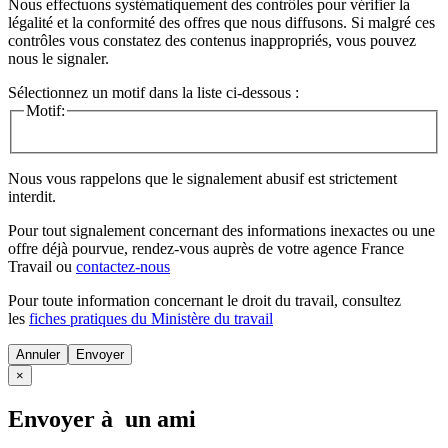
Nous effectuons systématiquement des contrôles pour vérifier la
légalité et la conformité des offres que nous diffusons. Si malgré ces
contrôles vous constatez des contenus inappropriés, vous pouvez
nous le signaler.
Sélectionnez un motif dans la liste ci-dessous :
Motif:
Nous vous rappelons que le signalement abusif est strictement
interdit.
Pour tout signalement concernant des
informations inexactes
ou une
offre déjà pourvue
, rendez-vous auprès de votre agence France
Travail ou
contactez-nous
Pour toute information concernant le
droit du travail
, consultez
les
fiches pratiques du Ministère du travail
Annuler
×
Envoyer à un ami