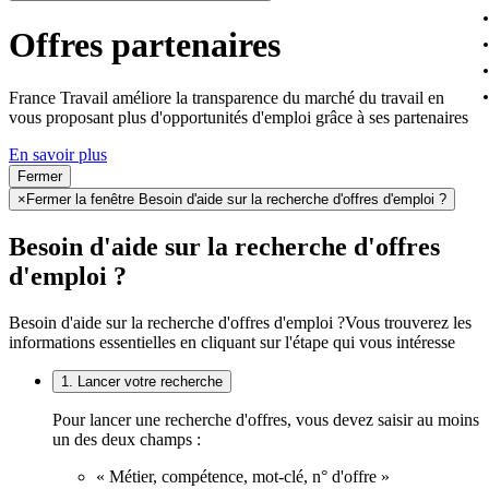
Offres partenaires
France Travail améliore la transparence du marché du travail en
vous proposant plus d'opportunités d'emploi grâce à ses partenaires
En savoir plus
Fermer
×
Fermer la fenêtre Besoin d'aide sur la recherche d'offres d'emploi ?
Besoin d'aide sur la recherche d'offres
d'emploi ?
Besoin d'aide sur la recherche d'offres d'emploi ?
Vous trouverez les
informations essentielles en cliquant sur l'étape qui vous intéresse
1. Lancer votre recherche
Pour lancer une recherche d'offres, vous devez saisir au moins
un des deux champs :
« Métier, compétence, mot-clé, n° d'offre »