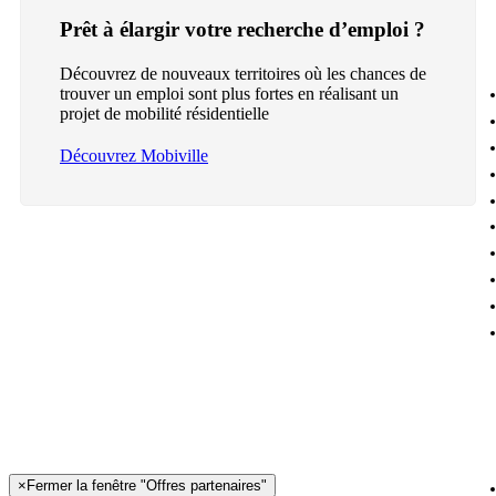
Prêt à élargir votre recherche d’emploi ?
Découvrez de nouveaux territoires où les chances de
trouver un emploi sont plus fortes en réalisant un
projet de mobilité résidentielle
Découvrez Mobiville
×
Fermer la fenêtre "Offres partenaires"