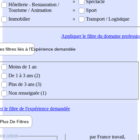
Spectacle
Hôtellerie - Restauration /
Tourisme / Animation
Sport
Immobilier
Transport / Logistique
Appliquer
le filtre du domaine professi
es filtres liés à l'
Expérience
demandée
ience demandée
Moins de 1 an
De 1 à 3 ans (2)
Plus de 3 ans (3)
Non renseignée (1)
er
le filtre de l'expérience demandée
Plus De
Filtres
IFICATION
par France travail,