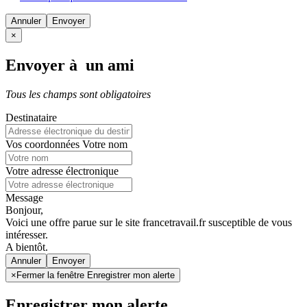
Annuler
×
Envoyer à un ami
Tous les champs sont obligatoires
Destinataire
Vos coordonnées
Votre nom
Votre adresse électronique
Message
Bonjour,
Voici une offre parue sur le site francetravail.fr susceptible de vous
intéresser.
A bientôt.
Annuler
×
Fermer la fenêtre Enregistrer mon alerte
Enregistrer mon alerte