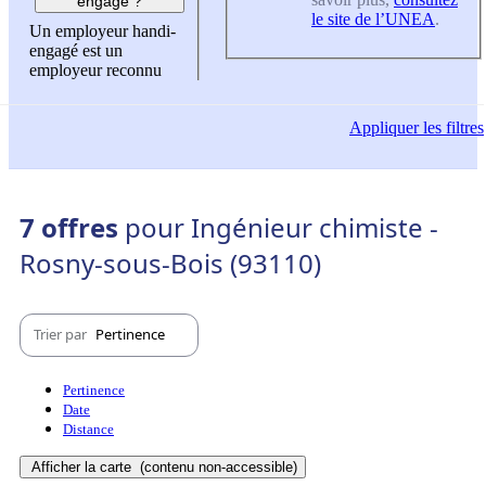
engagé ?
le site de l’UNEA
.
Un employeur handi-
engagé est un
employeur reconnu
Appliquer
les filtres
7 offres
pour Ingénieur chimiste -
Rosny-sous-Bois (93110)
Trier par
Pertinence
Pertinence
Date
Distance
Afficher la carte
(contenu non-accessible)