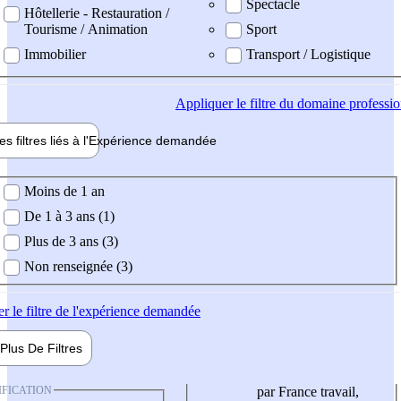
Spectacle
Hôtellerie - Restauration /
Tourisme / Animation
Sport
Immobilier
Transport / Logistique
Appliquer
le filtre du domaine professi
es filtres liés à l'
Expérience
demandée
ience demandée
Moins de 1 an
De 1 à 3 ans (1)
Plus de 3 ans (3)
Non renseignée (3)
er
le filtre de l'expérience demandée
Plus De
Filtres
IFICATION
par France travail,