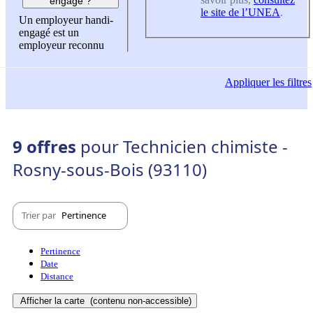
engagé ?
le site de l’UNEA
.
Un employeur handi-
engagé est un
employeur reconnu
Appliquer
les filtres
9 offres
pour Technicien chimiste -
Rosny-sous-Bois (93110)
Trier par
Pertinence
Pertinence
Date
Distance
Afficher la carte
(contenu non-accessible)