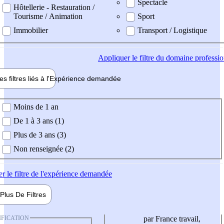
Spectacle
Hôtellerie - Restauration /
Tourisme / Animation
Sport
Immobilier
Transport / Logistique
Appliquer
le filtre du domaine professi
es filtres liés à l'
Expérience
demandée
ience demandée
Moins de 1 an
De 1 à 3 ans (1)
Plus de 3 ans (3)
Non renseignée (2)
er
le filtre de l'expérience demandée
Plus De
Filtres
IFICATION
par France travail,