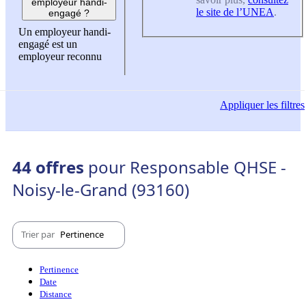
employeur handi-
le site de l’UNEA
.
engagé ?
Un employeur handi-
engagé est un
employeur reconnu
Appliquer
les filtres
44 offres
pour Responsable QHSE -
Noisy-le-Grand (93160)
Trier par
Pertinence
Pertinence
Date
Distance