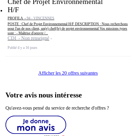
Chef de Projet Environnemental
H/F
PROFILA -
94 - VINCENNES
POSTE : Chef de Projet Environnemental H/F DESCRIPTION : Nous recherchons
pour l'un de nos client, un(e) chef(fe) de projet environnemental Vos missions types
sont : - Maîtrise d'oeuvre /...
CDI - Non renseigné
Publié il y a 16 jours
Afficher les 20 offres suivantes
Votre avis nous intéresse
Qu'avez-vous pensé du service de recherche d'offres ?