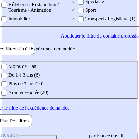
Spectacle
Hôtellerie - Restauration /
Tourisme / Animation
Sport
Immobilier
Transport / Logistique (1)
Appliquer
le filtre du domaine professi
es filtres liés à l'
Expérience
demandée
ience demandée
Moins de 1 an
De 1 à 3 ans (6)
Plus de 3 ans (10)
Non renseignée (20)
er
le filtre de l'expérience demandée
Plus De
Filtres
IFICATION
par France travail,