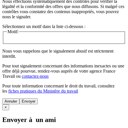
Nous effectuons systématiquement des contrôles pour vérifier la
légalité et la conformité des offres que nous diffusons. Si malgré ces
contrôles vous constatez des contenus inappropriés, vous pouvez
nous le signaler.
Sélectionnez un motif dans la liste ci-dessous :
Motif:
Nous vous rappelons que le signalement abusif est strictement
interdit.
Pour tout signalement concernant des
informations inexactes
ou une
offre déjà pourvue
, rendez-vous auprès de votre agence France
Travail ou
contactez-nous
Pour toute information concernant le
droit du travail
, consultez
les
fiches pratiques du Ministère du travail
Annuler
×
Envoyer à un ami