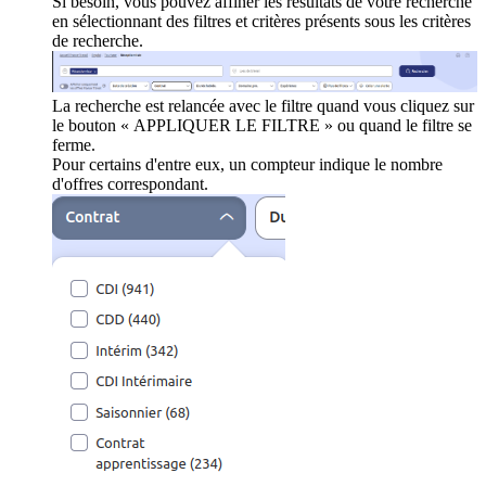
Si besoin, vous pouvez affiner les résultats de votre recherche
en sélectionnant des filtres et critères présents sous les critères
de recherche.
La recherche est relancée avec le filtre quand vous cliquez sur
le bouton « APPLIQUER LE FILTRE » ou quand le filtre se
ferme.
Pour certains d'entre eux, un compteur indique le nombre
d'offres correspondant.