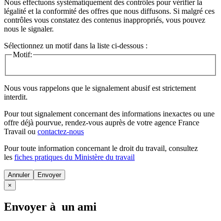
Nous effectuons systématiquement des contrôles pour vérifier la
légalité et la conformité des offres que nous diffusons. Si malgré ces
contrôles vous constatez des contenus inappropriés, vous pouvez
nous le signaler.
Sélectionnez un motif dans la liste ci-dessous :
Motif:
Nous vous rappelons que le signalement abusif est strictement
interdit.
Pour tout signalement concernant des
informations inexactes
ou une
offre déjà pourvue
, rendez-vous auprès de votre agence France
Travail ou
contactez-nous
Pour toute information concernant le
droit du travail
, consultez
les
fiches pratiques du Ministère du travail
Annuler
×
Envoyer à un ami