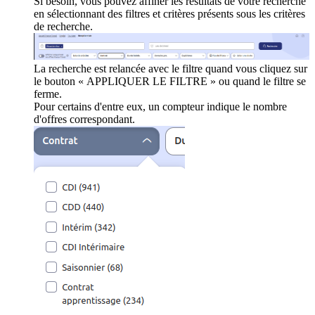
Si besoin, vous pouvez affiner les résultats de votre recherche
en sélectionnant des filtres et critères présents sous les critères
de recherche.
La recherche est relancée avec le filtre quand vous cliquez sur
le bouton « APPLIQUER LE FILTRE » ou quand le filtre se
ferme.
Pour certains d'entre eux, un compteur indique le nombre
d'offres correspondant.