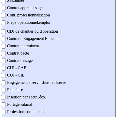
Saisonnier
Contrat apprentissage
Cont. professionnalisation
Prépa.opérationnel.emploi
CDI de chantier ou d'opération
Contrat d'Engagement Educatif
Contrat intermittent
Contrat pacte
Contrat d'usage
CUI - CAE
CUI - CIE
Engagement à servir dans la réserve
Franchise
Insertion par l'activ.éco.
Portage salarial
Profession commerciale