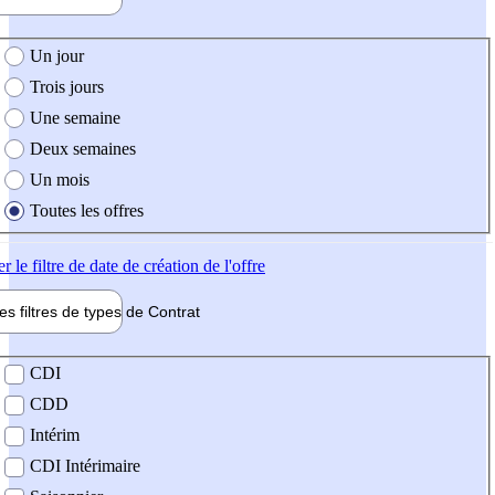
e création de l'offre
Un jour
Trois jours
Une semaine
Deux semaines
Un mois
Toutes les offres
er
le filtre de date de création de l'offre
les filtres de types de
Contrat
de contrat
CDI
CDD
Intérim
CDI Intérimaire