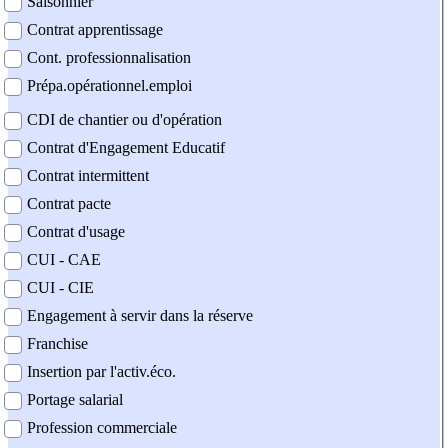
Saisonnier
Contrat apprentissage
Cont. professionnalisation
Prépa.opérationnel.emploi
CDI de chantier ou d'opération
Contrat d'Engagement Educatif
Contrat intermittent
Contrat pacte
Contrat d'usage
CUI - CAE
CUI - CIE
Engagement à servir dans la réserve
Franchise
Insertion par l'activ.éco.
Portage salarial
Profession commerciale