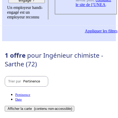
engagé ?
le site de l’UNEA
.
Un employeur handi-
engagé est un
employeur reconnu
Appliquer
les filtres
1 offre
pour Ingénieur chimiste -
Sarthe (72)
Trier par
Pertinence
Pertinence
Date
Afficher la carte
(contenu non-accessible)