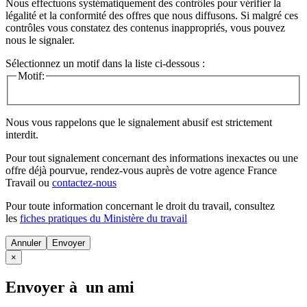
Nous effectuons systématiquement des contrôles pour vérifier la
légalité et la conformité des offres que nous diffusons. Si malgré ces
contrôles vous constatez des contenus inappropriés, vous pouvez
nous le signaler.
Sélectionnez un motif dans la liste ci-dessous :
Motif:
Nous vous rappelons que le signalement abusif est strictement
interdit.
Pour tout signalement concernant des
informations inexactes
ou une
offre déjà pourvue
, rendez-vous auprès de votre agence France
Travail ou
contactez-nous
Pour toute information concernant le
droit du travail
, consultez
les
fiches pratiques du Ministère du travail
Annuler
×
Envoyer à un ami