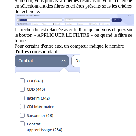
Si besoin, vous pouvez affiner les résultats de votre recherche
en sélectionnant des filtres et critères présents sous les critères
de recherche.
La recherche est relancée avec le filtre quand vous cliquez sur
le bouton « APPLIQUER LE FILTRE » ou quand le filtre se
ferme.
Pour certains d'entre eux, un compteur indique le nombre
d'offres correspondant.