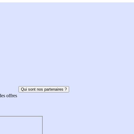
Qui sont nos partenaires ?
des offres