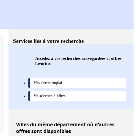
Services liés à votre recherche
Accédez à vos recherches sauvegardées et offres
favorites
Mes alertes emploi
Ma sélection d’offres
Villes
du même département où d'autres
offres sont disponibles