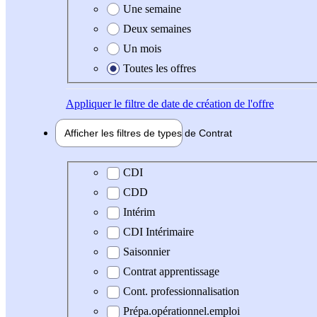
Une semaine
Deux semaines
Un mois
Toutes les offres
Appliquer
le filtre de date de création de l'offre
Afficher les filtres de types de
Contrat
Type de contrat
CDI
CDD
Intérim
CDI Intérimaire
Saisonnier
Contrat apprentissage
Cont. professionnalisation
Prépa.opérationnel.emploi