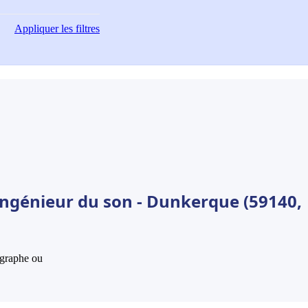
Appliquer
les filtres
Ingénieur du son - Dunkerque (59140,
hographe ou