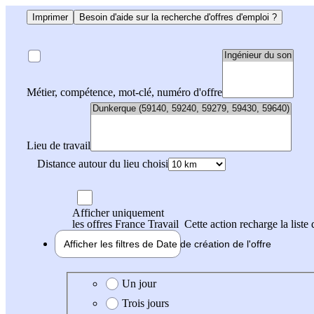
Imprimer
Besoin d'aide sur la recherche d'offres d'emploi ?
Métier, compétence, mot-clé, numéro d'offre
Lieu de travail
Distance autour du lieu choisi
Afficher uniquement
les offres France Travail
Cette action recharge la liste 
Afficher les filtres de
Date de création
de l'offre
Date de création de l'offre
Un jour
Trois jours