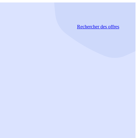
Rechercher
des offres