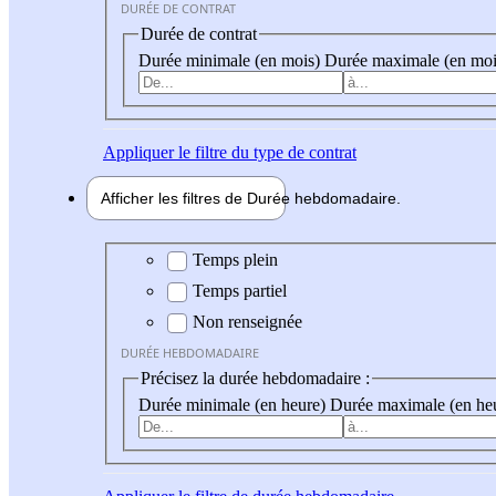
DURÉE DE CONTRAT
Durée de contrat
Durée minimale (en mois)
Durée maximale (en moi
Appliquer
le filtre du type de contrat
Afficher les filtres de
Durée hebdo
madaire
Durée hebdomadaire
Temps plein
Temps partiel
Non renseignée
DURÉE HEBDOMADAIRE
Précisez la durée hebdomadaire :
Durée minimale (en heure)
Durée maximale (en he