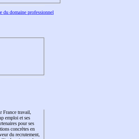
tre du domaine professionnel
r France travail,
p emploi et ses
rtenaires pour ses
tions concrètes en
veur du recrutement,