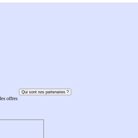
Qui sont nos partenaires ?
des offres