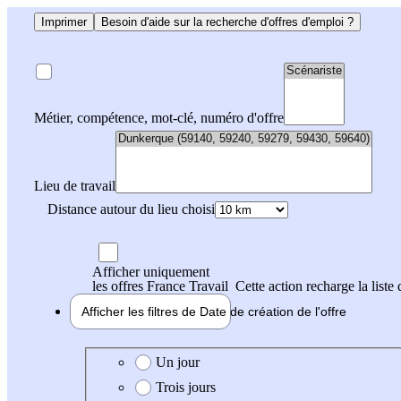
Imprimer
Besoin d'aide sur la recherche d'offres d'emploi ?
Métier, compétence, mot-clé, numéro d'offre
Lieu de travail
Distance autour du lieu choisi
Afficher uniquement
les offres France Travail
Cette action recharge la liste 
Afficher les filtres de
Date de création
de l'offre
Date de création de l'offre
Un jour
Trois jours