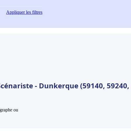
Appliquer
les filtres
Scénariste - Dunkerque (59140, 59240,
hographe ou