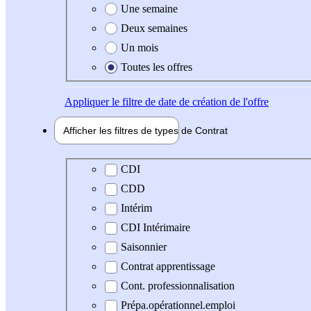
Une semaine
Deux semaines
Un mois
Toutes les offres
Appliquer
le filtre de date de création de l'offre
Afficher les filtres de types de
Contrat
Type de contrat
CDI
CDD
Intérim
CDI Intérimaire
Saisonnier
Contrat apprentissage
Cont. professionnalisation
Prépa.opérationnel.emploi