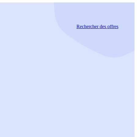
Rechercher
des offres