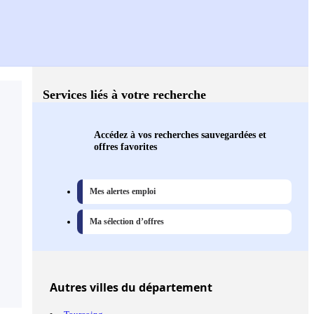
Services liés à votre recherche
Accédez à vos recherches sauvegardées et
offres favorites
Mes alertes emploi
Ma sélection d’offres
Autres
villes
du département