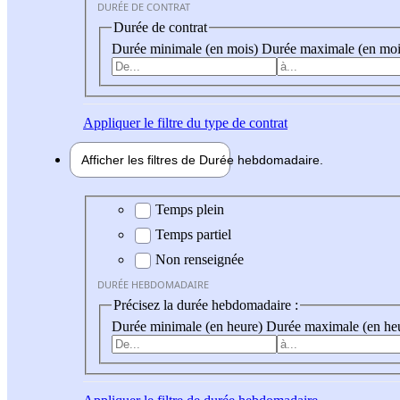
DURÉE DE CONTRAT
Durée de contrat
Durée minimale (en mois)
Durée maximale (en moi
Appliquer
le filtre du type de contrat
Afficher les filtres de
Durée hebdo
madaire
Durée hebdomadaire
Temps plein
Temps partiel
Non renseignée
DURÉE HEBDOMADAIRE
Précisez la durée hebdomadaire :
Durée minimale (en heure)
Durée maximale (en he