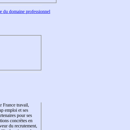
tre du domaine professionnel
r France travail,
p emploi et ses
rtenaires pour ses
tions concrètes en
veur du recrutement,