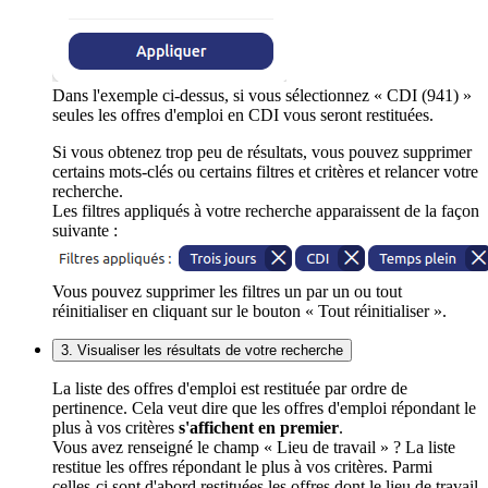
Dans l'exemple ci-dessus, si vous sélectionnez « CDI (941) »
seules les offres d'emploi en CDI vous seront restituées.
Si vous obtenez trop peu de résultats, vous pouvez supprimer
certains mots-clés ou certains filtres et critères et relancer votre
recherche.
Les filtres appliqués à votre recherche apparaissent de la façon
suivante :
Vous pouvez supprimer les filtres un par un ou tout
réinitialiser en cliquant sur le bouton « Tout réinitialiser ».
3. Visualiser les résultats de votre recherche
La liste des offres d'emploi est restituée par ordre de
pertinence. Cela veut dire que les offres d'emploi répondant le
plus à vos critères
s'affichent en premier
.
Vous avez renseigné le champ « Lieu de travail » ? La liste
restitue les offres répondant le plus à vos critères. Parmi
celles-ci sont d'abord restituées les offres dont le lieu de travail