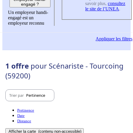
savoir plus,
consultez
engagé ?
le site de l’UNEA
.
Un employeur handi-
engagé est un
employeur reconnu
Appliquer
les filtres
1 offre
pour Scénariste - Tourcoing
(59200)
Trier par
Pertinence
Pertinence
Date
Distance
Afficher la carte
(contenu non-accessible)