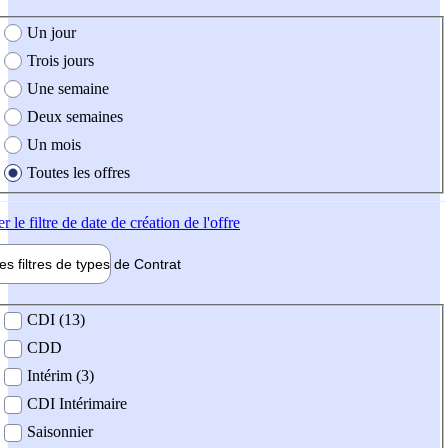
e création de l'offre
Un jour
Trois jours
Une semaine
Deux semaines
Un mois
Toutes les offres
er
le filtre de date de création de l'offre
les filtres de types de
Contrat
de contrat
CDI (13)
CDD
Intérim (3)
CDI Intérimaire
Saisonnier