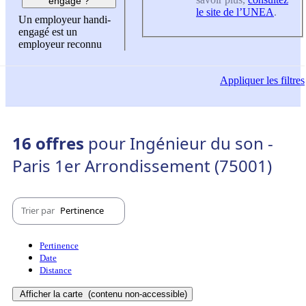
engagé ?
le site de l’UNEA
.
Un employeur handi-
engagé est un
employeur reconnu
Appliquer
les filtres
16 offres
pour Ingénieur du son -
Paris 1er Arrondissement (75001)
Trier par
Pertinence
Pertinence
Date
Distance
Afficher la carte
(contenu non-accessible)