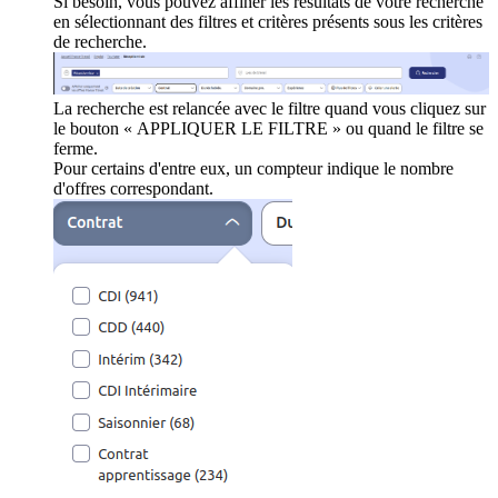
Si besoin, vous pouvez affiner les résultats de votre recherche
en sélectionnant des filtres et critères présents sous les critères
de recherche.
La recherche est relancée avec le filtre quand vous cliquez sur
le bouton « APPLIQUER LE FILTRE » ou quand le filtre se
ferme.
Pour certains d'entre eux, un compteur indique le nombre
d'offres correspondant.