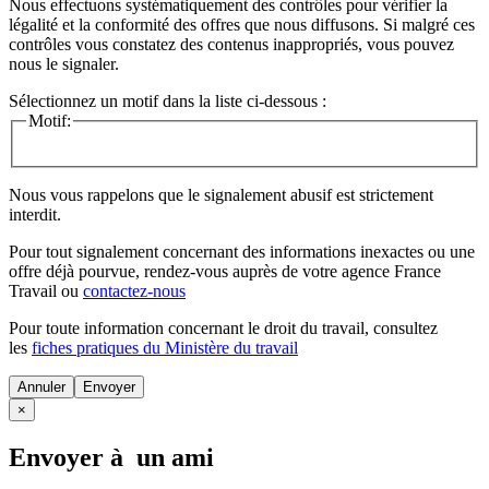
Nous effectuons systématiquement des contrôles pour vérifier la
légalité et la conformité des offres que nous diffusons. Si malgré ces
contrôles vous constatez des contenus inappropriés, vous pouvez
nous le signaler.
Sélectionnez un motif dans la liste ci-dessous :
Motif:
Nous vous rappelons que le signalement abusif est strictement
interdit.
Pour tout signalement concernant des
informations inexactes
ou une
offre déjà pourvue
, rendez-vous auprès de votre agence France
Travail ou
contactez-nous
Pour toute information concernant le
droit du travail
, consultez
les
fiches pratiques du Ministère du travail
Annuler
×
Envoyer à un ami