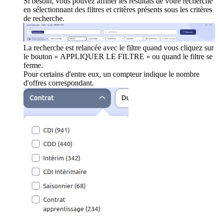
Si besoin, vous pouvez affiner les résultats de votre recherche
en sélectionnant des filtres et critères présents sous les critères
de recherche.
La recherche est relancée avec le filtre quand vous cliquez sur
le bouton « APPLIQUER LE FILTRE » ou quand le filtre se
ferme.
Pour certains d'entre eux, un compteur indique le nombre
d'offres correspondant.