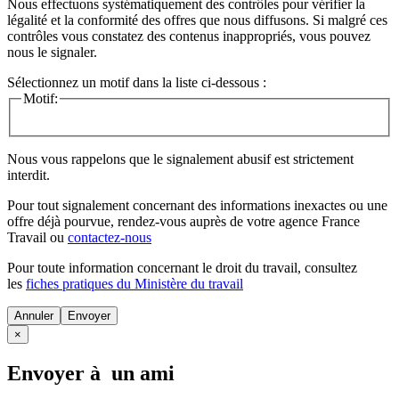
Nous effectuons systématiquement des contrôles pour vérifier la
légalité et la conformité des offres que nous diffusons. Si malgré ces
contrôles vous constatez des contenus inappropriés, vous pouvez
nous le signaler.
Sélectionnez un motif dans la liste ci-dessous :
Motif:
Nous vous rappelons que le signalement abusif est strictement
interdit.
Pour tout signalement concernant des
informations inexactes
ou une
offre déjà pourvue
, rendez-vous auprès de votre agence France
Travail ou
contactez-nous
Pour toute information concernant le
droit du travail
, consultez
les
fiches pratiques du Ministère du travail
Annuler
×
Envoyer à un ami