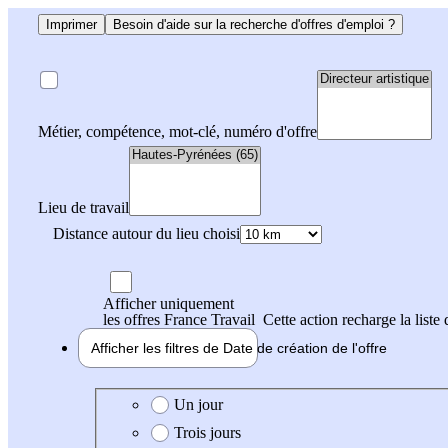
Imprimer
Besoin d'aide sur la recherche d'offres d'emploi ?
Métier, compétence, mot-clé, numéro d'offre
Lieu de travail
Distance autour du lieu choisi
Afficher uniquement
les offres France Travail
Cette action recharge la liste 
Afficher les filtres de
Date de création
de l'offre
Date de création de l'offre
Un jour
Trois jours