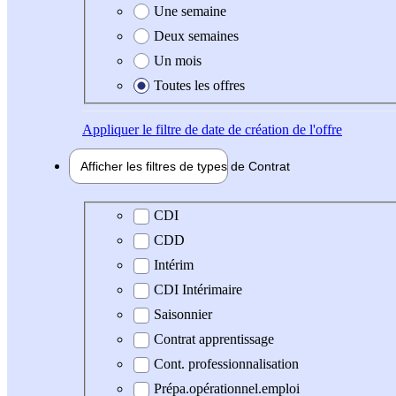
Une semaine
Deux semaines
Un mois
Toutes les offres
Appliquer
le filtre de date de création de l'offre
Afficher les filtres de types de
Contrat
Type de contrat
CDI
CDD
Intérim
CDI Intérimaire
Saisonnier
Contrat apprentissage
Cont. professionnalisation
Prépa.opérationnel.emploi