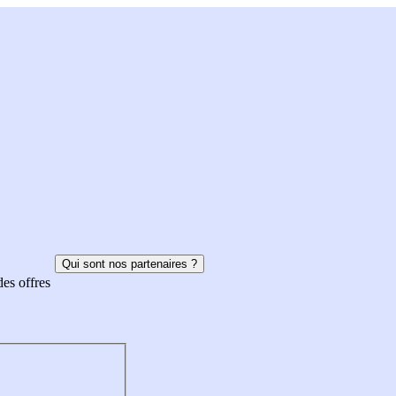
Qui sont nos partenaires ?
des offres