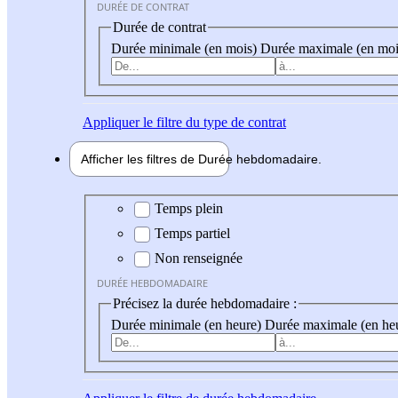
DURÉE DE CONTRAT
Durée de contrat
Durée minimale (en mois)
Durée maximale (en moi
Appliquer
le filtre du type de contrat
Afficher les filtres de
Durée hebdo
madaire
Durée hebdomadaire
Temps plein
Temps partiel
Non renseignée
DURÉE HEBDOMADAIRE
Précisez la durée hebdomadaire :
Durée minimale (en heure)
Durée maximale (en he