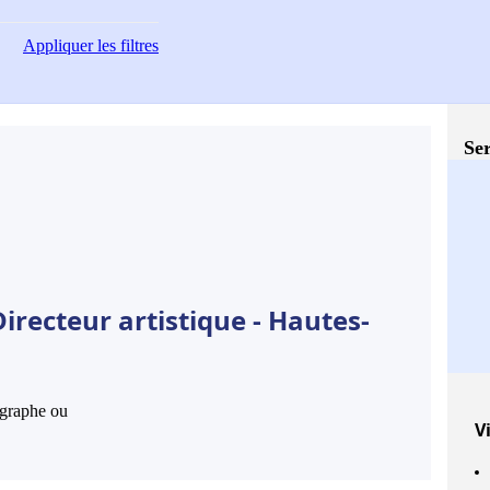
Appliquer
les filtres
Ser
irecteur artistique - Hautes-
hographe ou
Vi