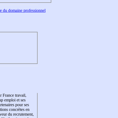
tre du domaine professionnel
r France travail,
p emploi et ses
rtenaires pour ses
tions concrètes en
veur du recrutement,