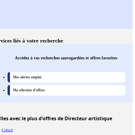
vices liés à votre recherche
Accédez à vos recherches sauvegardées et offres favorites
Mes alertes emploi
Ma sélection d’offres
lles
avec le plus d'offres de Directeur artistique
Créteil