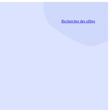
Rechercher
des offres