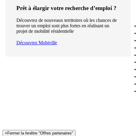
Prêt à élargir votre recherche d’emploi ?
Découvrez de nouveaux territoires où les chances de
trouver un emploi sont plus fortes en réalisant un
projet de mobilité résidentielle
Découvrez Mobiville
×
Fermer la fenêtre "Offres partenaires"