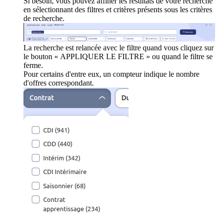
Si besoin, vous pouvez affiner les résultats de votre recherche
en sélectionnant des filtres et critères présents sous les critères
de recherche.
La recherche est relancée avec le filtre quand vous cliquez sur
le bouton « APPLIQUER LE FILTRE » ou quand le filtre se
ferme.
Pour certains d'entre eux, un compteur indique le nombre
d'offres correspondant.