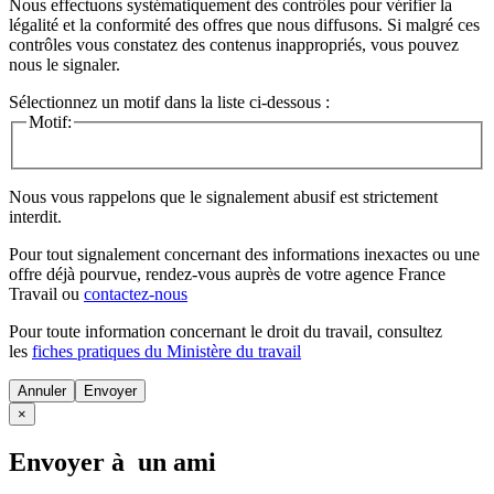
Nous effectuons systématiquement des contrôles pour vérifier la
légalité et la conformité des offres que nous diffusons. Si malgré ces
contrôles vous constatez des contenus inappropriés, vous pouvez
nous le signaler.
Sélectionnez un motif dans la liste ci-dessous :
Motif:
Nous vous rappelons que le signalement abusif est strictement
interdit.
Pour tout signalement concernant des
informations inexactes
ou une
offre déjà pourvue
, rendez-vous auprès de votre agence France
Travail ou
contactez-nous
Pour toute information concernant le
droit du travail
, consultez
les
fiches pratiques du Ministère du travail
Annuler
×
Envoyer à un ami