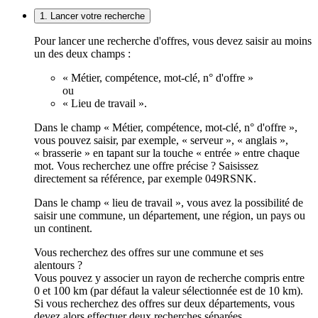
1. Lancer votre recherche
Pour lancer une recherche d'offres, vous devez saisir au moins
un des deux champs :
« Métier, compétence, mot-clé, n° d'offre »
ou
« Lieu de travail ».
Dans le champ « Métier, compétence, mot-clé, n° d'offre »,
vous pouvez saisir, par exemple, « serveur », « anglais »,
« brasserie » en tapant sur la touche « entrée » entre chaque
mot. Vous recherchez une offre précise ? Saisissez
directement sa référence, par exemple 049RSNK.
Dans le champ « lieu de travail », vous avez la possibilité de
saisir une commune, un département, une région, un pays ou
un continent.
Vous recherchez des offres sur une commune et ses
alentours ?
Vous pouvez y associer un rayon de recherche compris entre
0 et 100 km (par défaut la valeur sélectionnée est de 10 km).
Si vous recherchez des offres sur deux départements, vous
devez alors effectuer deux recherches séparées.