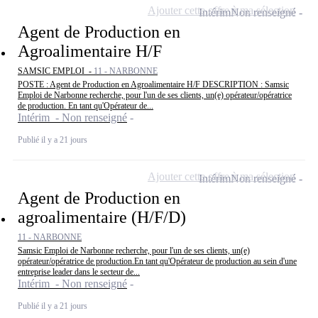
Ajouter cette offre à ma sélection
Intérim
Non renseigné
Agent de Production en
Agroalimentaire H/F
SAMSIC EMPLOI -
11 - NARBONNE
POSTE : Agent de Production en Agroalimentaire H/F DESCRIPTION : Samsic
Emploi de Narbonne recherche, pour l'un de ses clients, un(e) opérateur/opératrice
de production. En tant qu'Opérateur de...
Intérim - Non renseigné
Publié il y a 21 jours
Ajouter cette offre à ma sélection
Intérim
Non renseigné
Agent de Production en
agroalimentaire (H/F/D)
11 - NARBONNE
Samsic Emploi de Narbonne recherche, pour l'un de ses clients, un(e)
opérateur/opératrice de production.En tant qu'Opérateur de production au sein d'une
entreprise leader dans le secteur de...
Intérim - Non renseigné
Publié il y a 21 jours