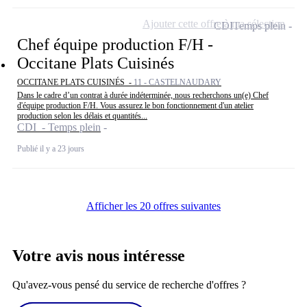
Ajouter cette offre à ma sélection
CDI
Temps plein
Chef équipe production F/H -
Occitane Plats Cuisinés
OCCITANE PLATS CUISINÉS -
11 - CASTELNAUDARY
Dans le cadre d’un contrat à durée indéterminée, nous recherchons un(e) Chef
d'équipe production F/H. Vous assurez le bon fonctionnement d'un atelier
production selon les délais et quantités...
CDI - Temps plein
Publié il y a 23 jours
Afficher les 20 offres suivantes
Votre avis nous intéresse
Qu'avez-vous pensé du service de recherche d'offres ?