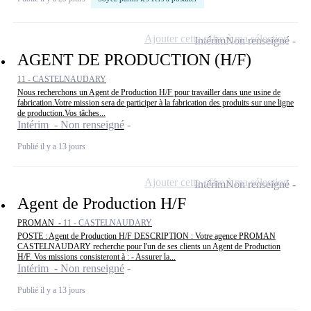
Ajouter cette offre à ma sélection
Intérim
Non renseigné
AGENT DE PRODUCTION (H/F)
11 - CASTELNAUDARY
Nous recherchons un Agent de Production H/F pour travailler dans une usine de
fabrication.Votre mission sera de participer à la fabrication des produits sur une ligne
de production.Vos tâches...
Intérim - Non renseigné
Publié il y a 13 jours
Ajouter cette offre à ma sélection
Intérim
Non renseigné
Agent de Production H/F
PROMAN -
11 - CASTELNAUDARY
POSTE : Agent de Production H/F DESCRIPTION : Votre agence PROMAN
CASTELNAUDARY recherche pour l'un de ses clients un Agent de Production
H/F. Vos missions consisteront à : - Assurer la...
Intérim - Non renseigné
Publié il y a 13 jours