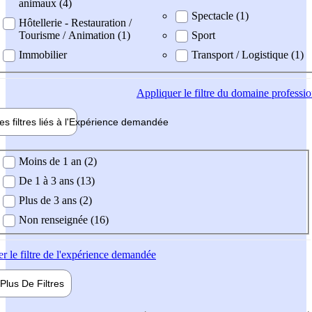
animaux (4)
Spectacle (1)
Hôtellerie - Restauration /
Tourisme / Animation (1)
Sport
Immobilier
Transport / Logistique (1)
Appliquer
le filtre du domaine professi
es filtres liés à l'
Expérience
demandée
ience demandée
Moins de 1 an (2)
De 1 à 3 ans (13)
Plus de 3 ans (2)
Non renseignée (16)
er
le filtre de l'expérience demandée
Plus De
Filtres