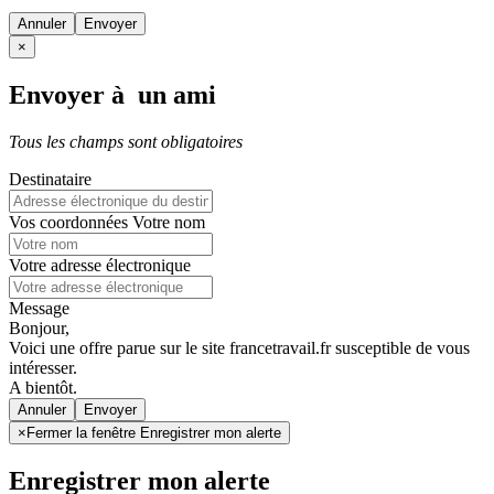
Annuler
×
Envoyer à un ami
Tous les champs sont obligatoires
Destinataire
Vos coordonnées
Votre nom
Votre adresse électronique
Message
Bonjour,
Voici une offre parue sur le site francetravail.fr susceptible de vous
intéresser.
A bientôt.
Annuler
×
Fermer la fenêtre Enregistrer mon alerte
Enregistrer mon alerte