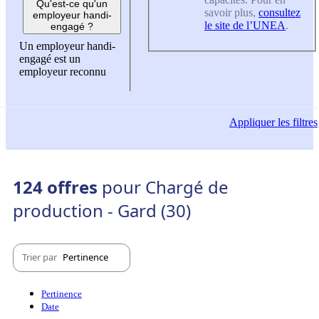
Qu'est-ce qu'un
savoir plus,
consultez
employeur handi-
le site de l’UNEA
.
engagé ?
Un employeur handi-
engagé est un
employeur reconnu
Appliquer
les filtres
124 offres
pour Chargé de
production - Gard (30)
Trier par
Pertinence
Pertinence
Date