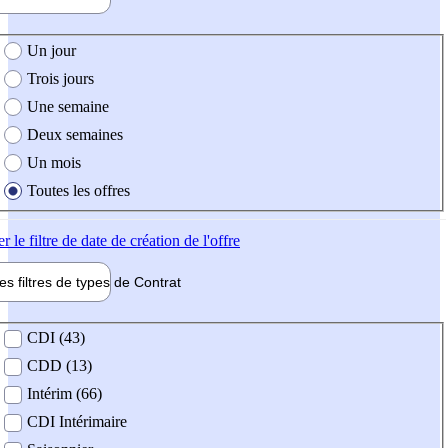
e création de l'offre
Un jour
Trois jours
Une semaine
Deux semaines
Un mois
Toutes les offres
er
le filtre de date de création de l'offre
les filtres de types de
Contrat
de contrat
CDI (43)
CDD (13)
Intérim (66)
CDI Intérimaire