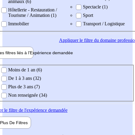
animaux (6)
Spectacle (1)
Hôtellerie - Restauration /
Tourisme / Animation (1)
Sport
Immobilier
Transport / Logistique
Appliquer
le filtre du domaine professi
es filtres liés à l'
Expérience
demandée
ience demandée
Moins de 1 an (6)
De 1 à 3 ans (32)
Plus de 3 ans (7)
Non renseignée (34)
er
le filtre de l'expérience demandée
Plus De
Filtres