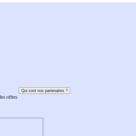
Qui sont nos partenaires ?
des offres