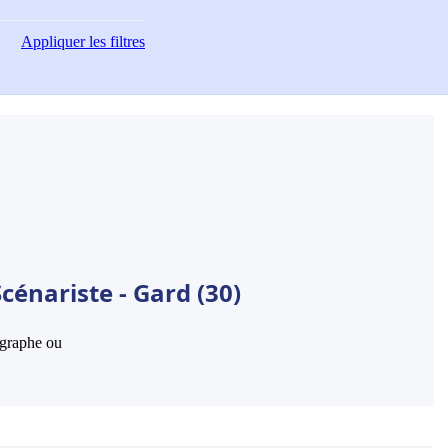
Appliquer
les filtres
cénariste - Gard (30)
hographe ou