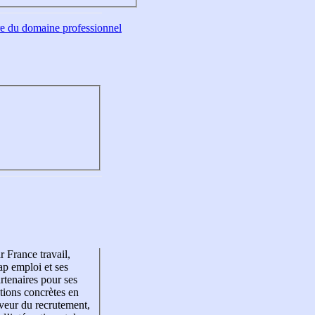
tre du domaine professionnel
r France travail,
p emploi et ses
rtenaires pour ses
tions concrètes en
veur du recrutement,