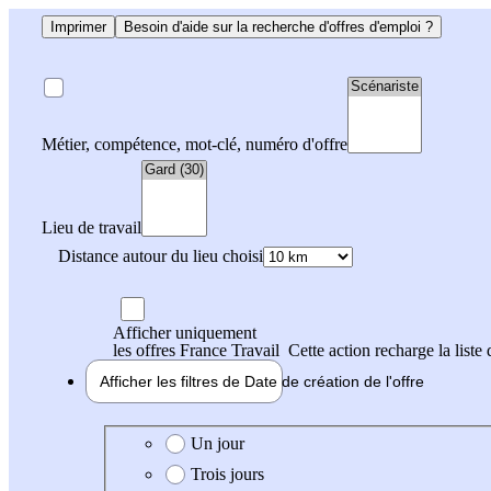
Imprimer
Besoin d'aide sur la recherche d'offres d'emploi ?
Métier, compétence, mot-clé, numéro d'offre
Lieu de travail
Distance autour du lieu choisi
Afficher uniquement
les offres France Travail
Cette action recharge la liste 
Afficher les filtres de
Date de création
de l'offre
Date de création de l'offre
Un jour
Trois jours