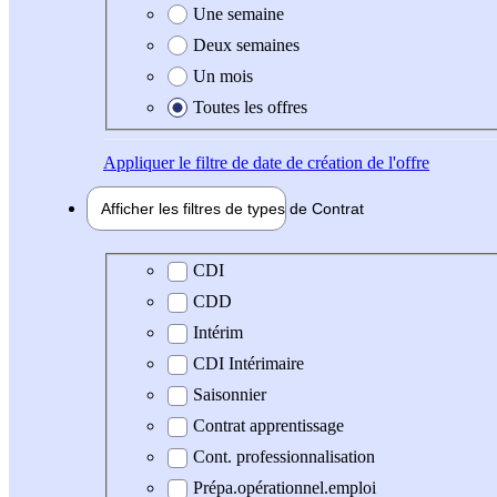
Une semaine
Deux semaines
Un mois
Toutes les offres
Appliquer
le filtre de date de création de l'offre
Afficher les filtres de types de
Contrat
Type de contrat
CDI
CDD
Intérim
CDI Intérimaire
Saisonnier
Contrat apprentissage
Cont. professionnalisation
Prépa.opérationnel.emploi