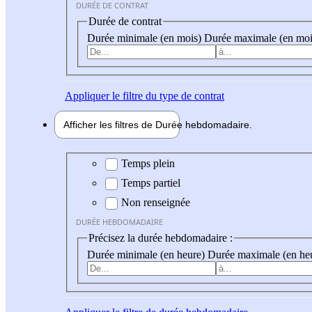
DURÉE DE CONTRAT
Durée de contrat
Durée minimale (en mois)
Durée maximale (en moi
Appliquer
le filtre du type de contrat
Afficher les filtres de
Durée hebdo
madaire
Durée hebdomadaire
Temps plein
Temps partiel
Non renseignée
DURÉE HEBDOMADAIRE
Précisez la durée hebdomadaire :
Durée minimale (en heure)
Durée maximale (en he