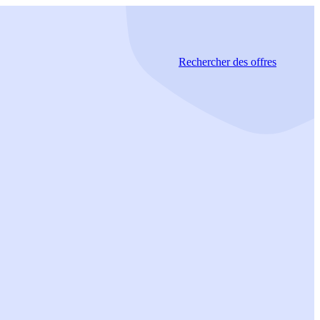
Rechercher
des offres