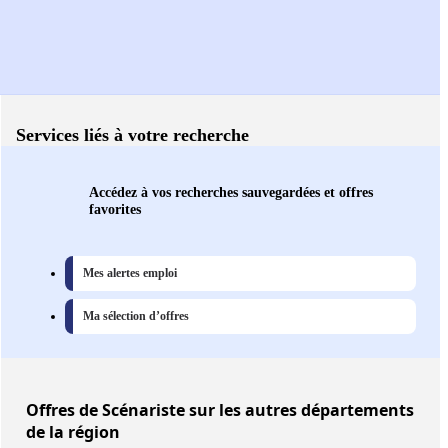
Services liés à votre recherche
Accédez à vos recherches sauvegardées et offres
favorites
Mes alertes emploi
Ma sélection d’offres
Offres
de Scénariste sur les autres départements
de la région