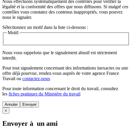
Nous effectuons systématiquement des contrôles pour vérifier la
légalité et la conformité des offres que nous diffusons. Si malgré ces
contrôles vous constatez des contenus inappropriés, vous pouvez
nous le signaler.
Sélectionnez un motif dans la liste ci-dessous :
Motif:
Nous vous rappelons que le signalement abusif est strictement
interdit.
Pour tout signalement concernant des
informations inexactes
ou une
offre déjà pourvue
, rendez-vous auprès de votre agence France
Travail ou
contactez-nous
Pour toute information concernant le
droit du travail
, consultez
les
fiches pratiques du Ministère du travail
Annuler
×
Envoyer à un ami