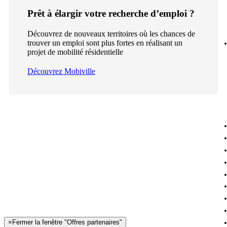
Prêt à élargir votre recherche d’emploi ?
Découvrez de nouveaux territoires où les chances de
trouver un emploi sont plus fortes en réalisant un
projet de mobilité résidentielle
Découvrez Mobiville
×
Fermer la fenêtre "Offres partenaires"