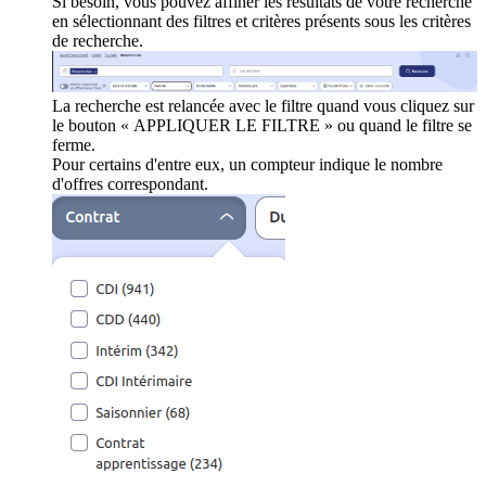
Si besoin, vous pouvez affiner les résultats de votre recherche
en sélectionnant des filtres et critères présents sous les critères
de recherche.
La recherche est relancée avec le filtre quand vous cliquez sur
le bouton « APPLIQUER LE FILTRE » ou quand le filtre se
ferme.
Pour certains d'entre eux, un compteur indique le nombre
d'offres correspondant.