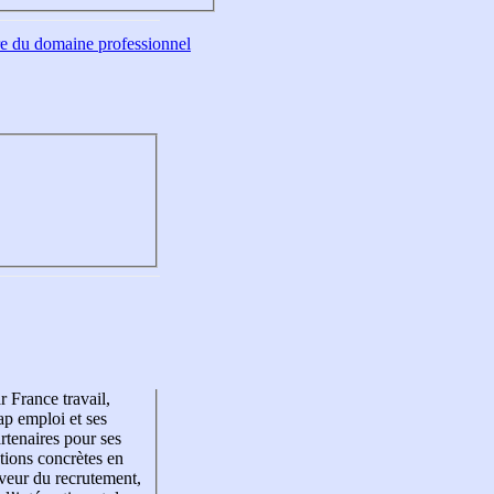
tre du domaine professionnel
r France travail,
p emploi et ses
rtenaires pour ses
tions concrètes en
veur du recrutement,