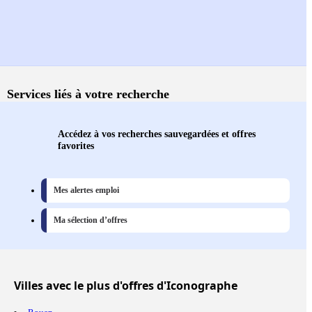
Services liés à votre recherche
Accédez à vos recherches sauvegardées et offres
favorites
Mes alertes emploi
Ma sélection d’offres
Villes
avec le plus d'offres d'Iconographe