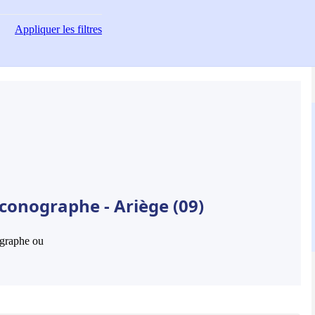
Appliquer
les filtres
conographe - Ariège (09)
hographe ou