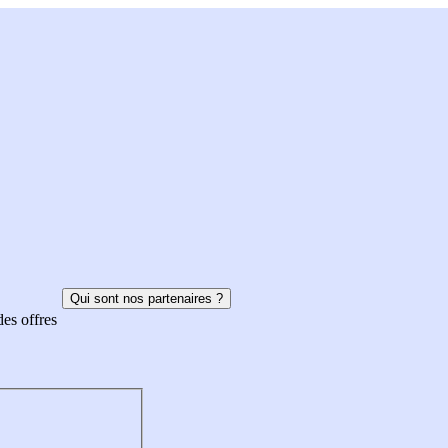
Qui sont nos partenaires ?
des offres