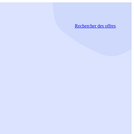
Rechercher
des offres