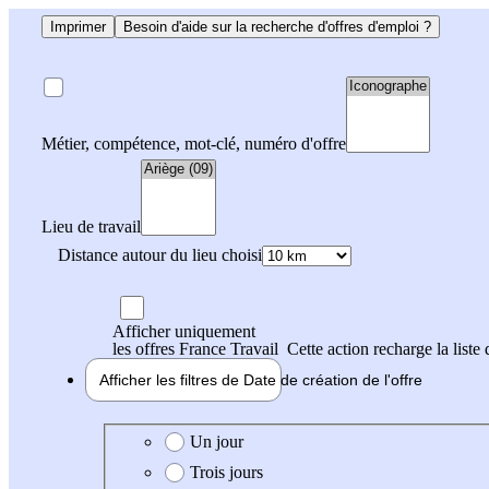
Imprimer
Besoin d'aide sur la recherche d'offres d'emploi ?
Métier, compétence, mot-clé, numéro d'offre
Lieu de travail
Distance autour du lieu choisi
Afficher uniquement
les offres France Travail
Cette action recharge la liste 
Afficher les filtres de
Date de création
de l'offre
Date de création de l'offre
Un jour
Trois jours