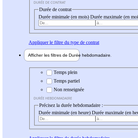
DURÉE DE CONTRAT
Durée de contrat
Durée minimale (en mois)
Durée maximale (en moi
Appliquer
le filtre du type de contrat
Afficher les filtres de
Durée hebdo
madaire
Durée hebdomadaire
Temps plein
Temps partiel
Non renseignée
DURÉE HEBDOMADAIRE
Précisez la durée hebdomadaire :
Durée minimale (en heure)
Durée maximale (en he