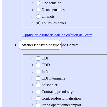
Une semaine
Deux semaines
Un mois
Toutes les offres
Appliquer
le filtre de date de création de l'offre
Afficher les filtres de types de
Contrat
Type de contrat
CDI
CDD
Intérim
CDI Intérimaire
Saisonnier
Contrat apprentissage
Cont. professionnalisation
Prépa.opérationnel.emploi