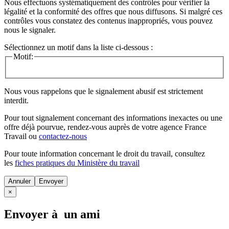
Nous effectuons systématiquement des contrôles pour vérifier la
légalité et la conformité des offres que nous diffusons. Si malgré ces
contrôles vous constatez des contenus inappropriés, vous pouvez
nous le signaler.
Sélectionnez un motif dans la liste ci-dessous :
Motif:
Nous vous rappelons que le signalement abusif est strictement
interdit.
Pour tout signalement concernant des
informations inexactes
ou une
offre déjà pourvue
, rendez-vous auprès de votre agence France
Travail ou
contactez-nous
Pour toute information concernant le
droit du travail
, consultez
les
fiches pratiques du Ministère du travail
Annuler
×
Envoyer à un ami