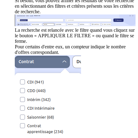
Si besoin, vous pouvez affiner les résultats de votre recherche
en sélectionnant des filtres et critères présents sous les critères
de recherche.
La recherche est relancée avec le filtre quand vous cliquez sur
le bouton « APPLIQUER LE FILTRE » ou quand le filtre se
ferme.
Pour certains d'entre eux, un compteur indique le nombre
d'offres correspondant.