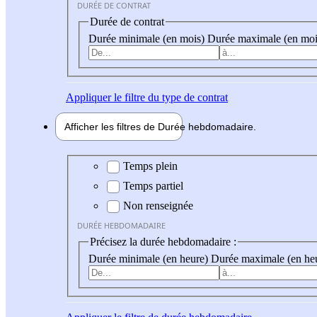
DURÉE DE CONTRAT
Durée de contrat
Durée minimale (en mois)
Durée maximale (en moi
Appliquer
le filtre du type de contrat
Afficher les filtres de
Durée hebdo
madaire
Durée hebdomadaire
Temps plein
Temps partiel
Non renseignée
DURÉE HEBDOMADAIRE
Précisez la durée hebdomadaire :
Durée minimale (en heure)
Durée maximale (en he