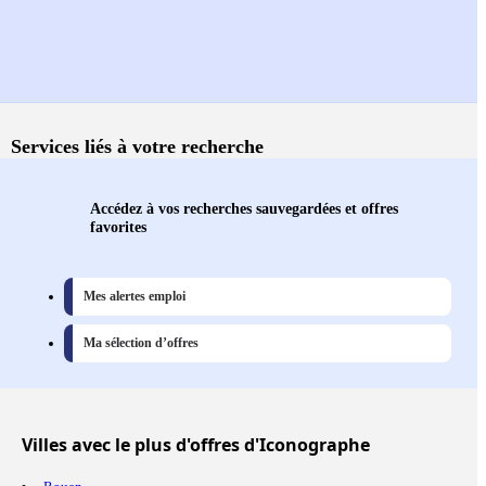
Services liés à votre recherche
Accédez à vos recherches sauvegardées et offres
favorites
Mes alertes emploi
Ma sélection d’offres
Villes
avec le plus d'offres d'Iconographe