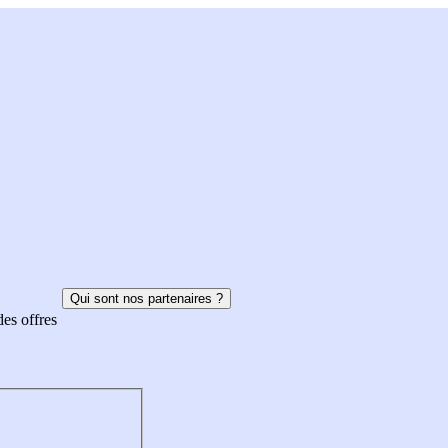
Qui sont nos partenaires ?
des offres