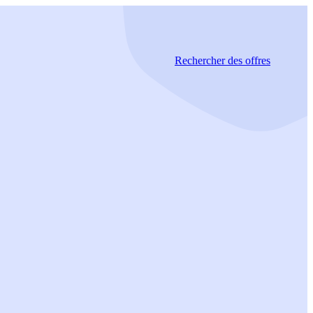
Rechercher
des offres