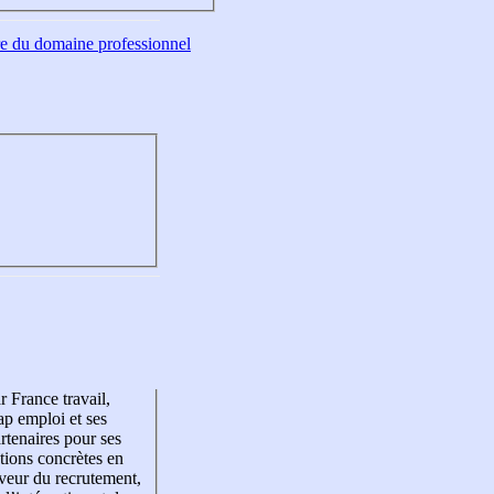
tre du domaine professionnel
r France travail,
p emploi et ses
rtenaires pour ses
tions concrètes en
veur du recrutement,