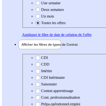
Une semaine
Deux semaines
Un mois
Toutes les offres
Appliquer
le filtre de date de création de l'offre
Afficher les filtres de types de
Contrat
Type de contrat
CDI
CDD
Intérim
CDI Intérimaire
Saisonnier
Contrat apprentissage
Cont. professionnalisation
Prépa.opérationnel.emploi