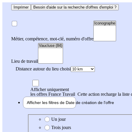
Imprimer
Besoin d'aide sur la recherche d'offres d'emploi ?
Métier, compétence, mot-clé, numéro d'offre
Lieu de travail
Distance autour du lieu choisi
Afficher uniquement
les offres France Travail
Cette action recharge la liste 
Afficher les filtres de
Date de création
de l'offre
Date de création de l'offre
Un jour
Trois jours