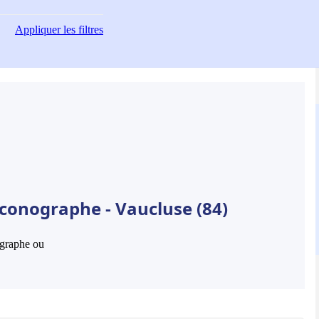
Appliquer
les filtres
Iconographe - Vaucluse (84)
hographe ou