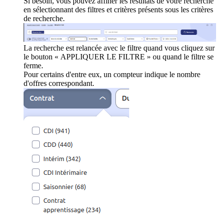
Si besoin, vous pouvez affiner les résultats de votre recherche
en sélectionnant des filtres et critères présents sous les critères
de recherche.
La recherche est relancée avec le filtre quand vous cliquez sur
le bouton « APPLIQUER LE FILTRE » ou quand le filtre se
ferme.
Pour certains d'entre eux, un compteur indique le nombre
d'offres correspondant.