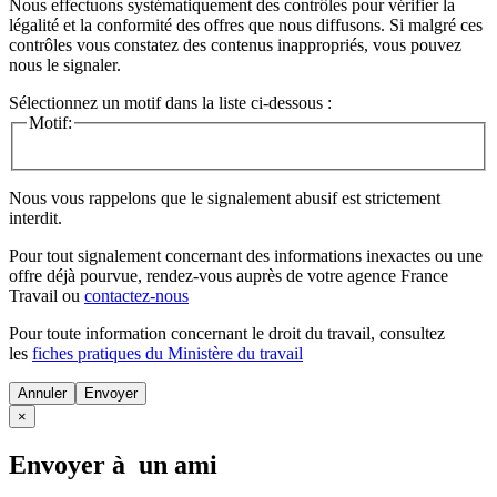
Nous effectuons systématiquement des contrôles pour vérifier la
légalité et la conformité des offres que nous diffusons. Si malgré ces
contrôles vous constatez des contenus inappropriés, vous pouvez
nous le signaler.
Sélectionnez un motif dans la liste ci-dessous :
Motif:
Nous vous rappelons que le signalement abusif est strictement
interdit.
Pour tout signalement concernant des
informations inexactes
ou une
offre déjà pourvue
, rendez-vous auprès de votre agence France
Travail ou
contactez-nous
Pour toute information concernant le
droit du travail
, consultez
les
fiches pratiques du Ministère du travail
Annuler
×
Envoyer à un ami