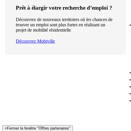
Prêt à élargir votre recherche d’emploi ?
Découvrez de nouveaux territoires où les chances de
trouver un emploi sont plus fortes en réalisant un
projet de mobilité résidentielle
Découvrez Mobiville
×
Fermer la fenêtre "Offres partenaires"